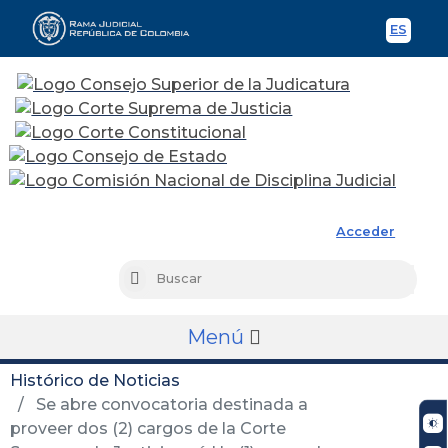
ES
Spani
Rama Judicial
Acceder
Busc
Buscar
Menú
Histórico de Noticias
Se abre convocatoria destinada a
proveer dos (2) cargos de la Corte