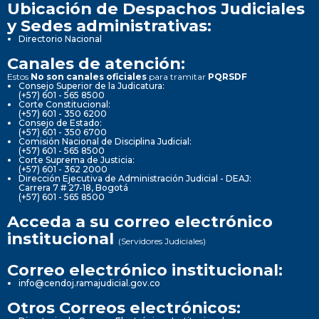
Ubicación de Despachos Judiciales
y Sedes administrativas:
Directorio Nacional
Canales de atención:
Estos
No son canales oficiales
para tramitar
PQRSDF
Consejo Superior de la Judicatura:
(+57) 601 - 565 8500
Corte Constitucional:
(+57) 601 - 350 6200
Consejo de Estado:
(+57) 601 - 350 6700
Comisión Nacional de Disciplina Judicial:
(+57) 601 - 565 8500
Corte Suprema de Justicia:
(+57) 601 - 362 2000
Dirección Ejecutiva de Administración Judicial - DEAJ:
Carrera 7 # 27-18, Bogotá
(+57) 601 - 565 8500
Acceda a su correo electrónico
institucional
(Servidores Judiciales)
Correo electrónico institucional:
info@cendoj.ramajudicial.gov.co
Otros Correos electrónicos: