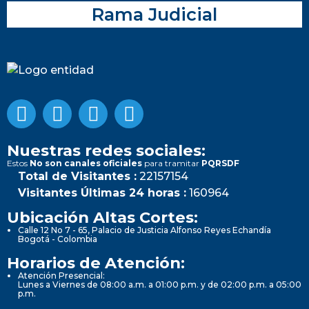
Rama Judicial
Nuestras redes sociales:
Estos
No son canales oficiales
para tramitar
PQRSDF
Total de Visitantes :
22157154
Visitantes Últimas 24 horas :
160964
Ubicación Altas Cortes:
Calle 12 No 7 - 65, Palacio de Justicia Alfonso Reyes Echandía
Bogotá - Colombia
Horarios de Atención:
Atención Presencial:
Lunes a Viernes de 08:00 a.m. a 01:00 p.m. y de 02:00 p.m. a 05:00
p.m.