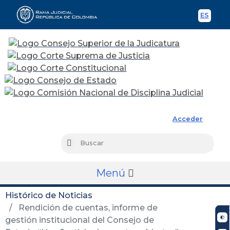
ES
Spani
Rama Judicial
Acceder
Busc
Buscar
Menú
Histórico de Noticias
Rendición de cuentas, informe de
gestión institucional del Consejo de