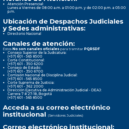
Atención Presencial:
Lunes a Viernes de 08:00 a.m. a 01:00 p.m. y de 02:00 p.m. a 05:00
p.m.
Ubicación de Despachos Judiciales
y Sedes administrativas:
Directorio Nacional
Canales de atención:
Estos
No son canales oficiales
para tramitar
PQRSDF
Consejo Superior de la Judicatura:
(+57) 601 - 565 8500
Corte Constitucional:
(+57) 601 - 350 6200
Consejo de Estado:
(+57) 601 - 350 6700
Comisión Nacional de Disciplina Judicial:
(+57) 601 - 565 8500
Corte Suprema de Justicia:
(+57) 601 - 362 2000
Dirección Ejecutiva de Administración Judicial - DEAJ:
Carrera 7 # 27-18, Bogotá
(+57) 601 - 565 8500
Acceda a su correo electrónico
institucional
(Servidores Judiciales)
Correo electrónico institucional: