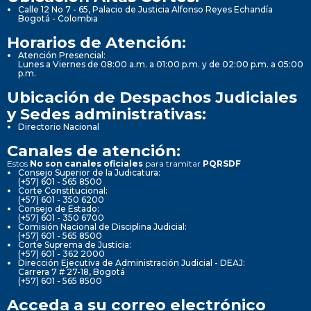
Calle 12 No 7 - 65, Palacio de Justicia Alfonso Reyes Echandía
Bogotá - Colombia
Horarios de Atención:
Atención Presencial:
Lunes a Viernes de 08:00 a.m. a 01:00 p.m. y de 02:00 p.m. a 05:00
p.m.
Ubicación de Despachos Judiciales
y Sedes administrativas:
Directorio Nacional
Canales de atención:
Estos
No son canales oficiales
para tramitar
PQRSDF
Consejo Superior de la Judicatura:
(+57) 601 - 565 8500
Corte Constitucional:
(+57) 601 - 350 6200
Consejo de Estado:
(+57) 601 - 350 6700
Comisión Nacional de Disciplina Judicial:
(+57) 601 - 565 8500
Corte Suprema de Justicia:
(+57) 601 - 362 2000
Dirección Ejecutiva de Administración Judicial - DEAJ:
Carrera 7 # 27-18, Bogotá
(+57) 601 - 565 8500
Acceda a su correo electrónico