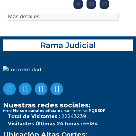
Más detalles
Rama Judicial
Nuestras redes sociales:
Estos
No son canales oficiales
para tramitar
PQRSDF
Total de Visitantes :
22243239
Visitantes Últimas 24 horas :
66184
Ubicación Altas Cortes: