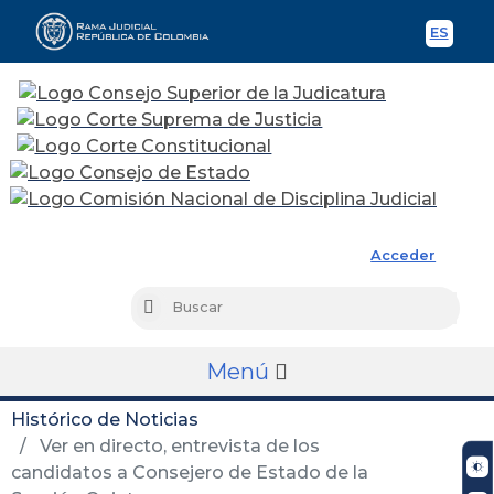
ES
Spani
Rama Judicial
Acceder
Busc
Buscar
Menú
Histórico de Noticias
Ver en directo, entrevista de los
candidatos a Consejero de Estado de la