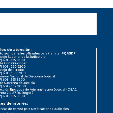
les de atención:
No son canales oficiales
para tramitar
PQRSDF
sejo Superior de la Judicatura:
7) 601 - 565 8500
te Constitucional:
7) 601 - 350 6200
sejo de Estado:
7) 601 - 350 6700
isión Nacional de Disciplina Judicial:
7) 601 - 565 8500
te Suprema de Justicia:
7) 601 - 362 2000
ección Ejecutiva de Administración Judicial - DEAJ:
rera 7 # 27-18, Bogotá
7) 601 - 565 8500
ces de interés:
ntas de correo para Notificaciones Judiciales