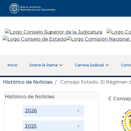
Rama Judicial
Inicio
Sobre la Rama
Carrera Judicial
Cont
Histórico de Noticias
Consejo Estado: El Régimen de
Histórico de Noticias
Consejo
2026
2025