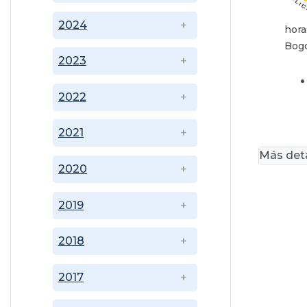
2024
hora
Bogo
2023
2022
2021
Más deta
2020
2019
2018
2017