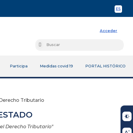
ES
Spani
Acceder
Busc
Buscar
Participa
Medidas covid 19
PORTAL HISTÓRICO
Derecho Tributario
 ESTADO
el Derecho Tributario"