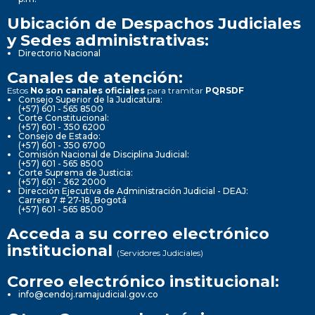
Ubicación de Despachos Judiciales
y Sedes administrativas:
Directorio Nacional
Canales de atención:
Estos
No son canales oficiales
para tramitar
PQRSDF
Consejo Superior de la Judicatura:
(+57) 601 - 565 8500
Corte Constitucional:
(+57) 601 - 350 6200
Consejo de Estado:
(+57) 601 - 350 6700
Comisión Nacional de Disciplina Judicial:
(+57) 601 - 565 8500
Corte Suprema de Justicia:
(+57) 601 - 362 2000
Dirección Ejecutiva de Administración Judicial - DEAJ:
Carrera 7 # 27-18, Bogotá
(+57) 601 - 565 8500
Acceda a su correo electrónico
institucional
(Servidores Judiciales)
Correo electrónico institucional:
info@cendoj.ramajudicial.gov.co