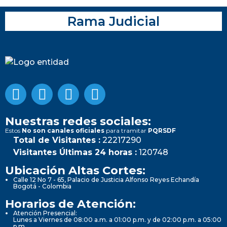
Rama Judicial
Nuestras redes sociales:
Estos
No son canales oficiales
para tramitar
PQRSDF
Total de Visitantes :
22217290
Visitantes Últimas 24 horas :
120748
Ubicación Altas Cortes:
Calle 12 No 7 - 65, Palacio de Justicia Alfonso Reyes Echandía
Bogotá - Colombia
Horarios de Atención:
Atención Presencial:
Lunes a Viernes de 08:00 a.m. a 01:00 p.m. y de 02:00 p.m. a 05:00
p.m.