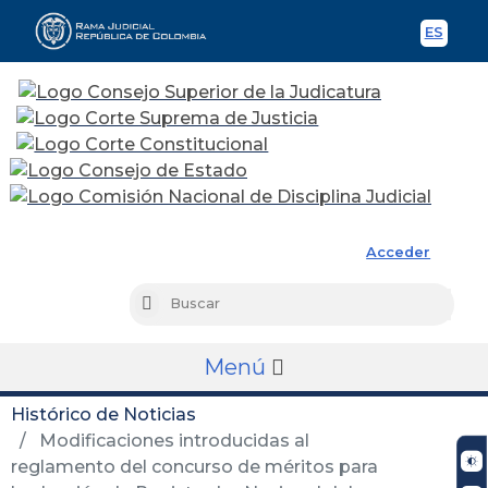
ES
Spani
Rama Judicial
Acceder
Busc
Buscar
Menú
Histórico de Noticias
Modificaciones introducidas al
reglamento del concurso de méritos para