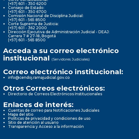
(+57) 601 - 350 6200
Consejo de Estado:
(+57) 601 - 350 6700
Comisión Nacional de Disciplina Judicial:
(+57) 601 - 565 8500
Corte Suprema de Justicia:
(+57) 601 - 362 2000
Dirección Ejecutiva de Administración Judicial - DEAJ:
Carrera 7 # 27-18, Bogotá
(+57) 601 - 565 8500
Acceda a su correo electrónico
institucional
(Servidores Judiciales)
Correo electrónico institucional:
info@cendoj.ramajudicial.gov.co
Otros Correos electrónicos:
Directorio de Correos Electrónicos Institucionales
Enlaces de interés:
Cuentas de correo para Notificaciones Judiciales
Mapa del sitio
Políticas de privacidad y condiciones de uso
Sitio de atención al usuario
Transparencia y Acceso a la información