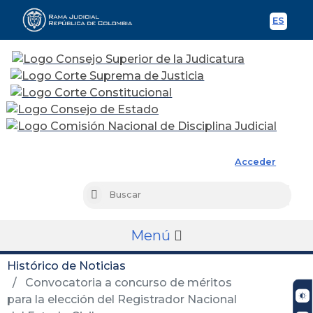
ES
Spani
Rama Judicial
Acceder
Busc
Buscar
Menú
Histórico de Noticias
Convocatoria a concurso de méritos
para la elección del Registrador Nacional