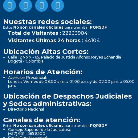
Nuestras redes sociales:
Estos
No son canales oficiales
para tramitar
PQRSDF
Total de Visitantes :
22233904
Visitantes Últimas 24 horas :
44104
Ubicación Altas Cortes:
Calle 12 No 7 - 65, Palacio de Justicia Alfonso Reyes Echandía
Bogotá - Colombia
Horarios de Atención:
Atención Presencial:
Lunes a Viernes de 08:00 a.m. a 01:00 p.m. y de 02:00 p.m. a 05:00
p.m.
Ubicación de Despachos Judiciales
y Sedes administrativas:
Directorio Nacional
Canales de atención:
Estos
No son canales oficiales
para tramitar
PQRSDF
Consejo Superior de la Judicatura:
(+57) 601 - 565 8500
Corte Constitucional: