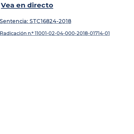
Vea en directo
Sentencia: STC16824-2018
Radicación n.° 11001-02-04-000-2018-01714-01