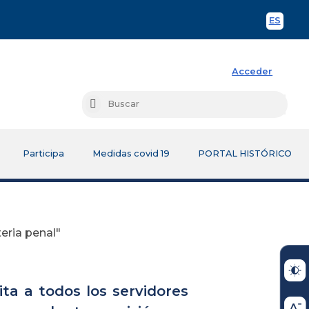
ES
Spani
Acceder
Busc
Buscar
Participa
Medidas covid 19
PORTAL HISTÓRICO
eria penal"
ta a todos los servidores