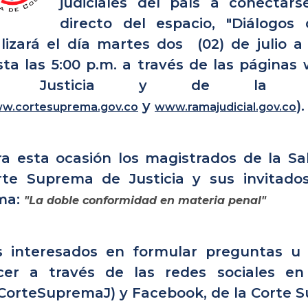
judiciales del país a conectar
directo del espacio, "Diálogos 
lizará el día martes dos (02) de julio a 
sta las 5:00 p.m. a través de las página
e Justicia y de la R
y
).
w.cortesuprema.gov.co
www.ramajudicial.gov.co
ra esta ocasión los magistrados de la Sal
rte Suprema de Justicia y sus invitados
ma:
"La doble conformidad en materia penal"
s interesados en formular preguntas u 
cer a través de las redes sociales en
CorteSupremaJ) y Facebook, de la Corte S