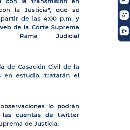
se con la transmisión en
con la Justicia", que se
partir de las 4:00 p.m. y
s web de la Corte Suprema
ama Judicial
a de Casación Civil de la
 en estudio, tratarán el
observaciones lo podrán
 las cuentas de twitter
uprema de Justicia.