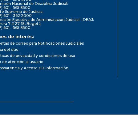
isión Nacional de Disciplina Judicial:
7) 601 - 565 8500
te Suprema de Justicia:
7) 601 - 362 2000
ección Ejecutiva de Administración Judicial - DEAJ:
rera 7 # 27-18, Bogotá
7) 601 - 565 8500
ces de interés:
ntas de correo para Notificaciones Judiciales
a del sitio
íticas de privacidad y condiciones de uso
io de atención al usuario
nsparencia y Acceso a la información