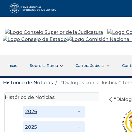
Rama Judicial
Inicio
Sobre la Rama
Carrera Judicial
Cont
Histórico de Noticias
"Diálogos con la Justicia", t
Histórico de Noticias
"Diálog
2026
2025