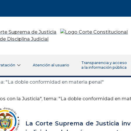
Transparencia y acceso
ratación
Atención al usuario
a la información pública
ema: "La doble conformidad en materia penal"
os con la Justicia", tema: "La doble conformidad en mat
La Corte Suprema de Justicia invi