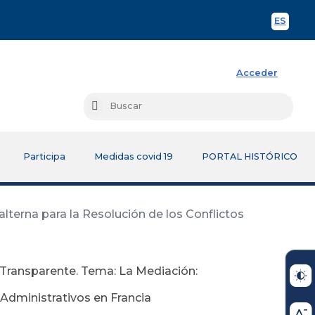
ES
Spani
Acceder
Busc
Buscar
Participa
Medidas covid 19
PORTAL HISTÓRICO
alterna para la Resolución de los Conflictos
a, Transparente. Tema: La Mediación:
–Administrativos en Francia