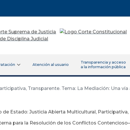
Transparencia y acceso
ratación
Atención al usuario
a la información pública
articipativa, Transparente. Tema: La Mediación: Una vía 
 de Estado: Justicia Abierta Multicultural, Participativ
lterna para la Resolución de los Conflictos Contencioso