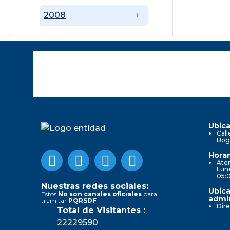
2008
Ubica
Call
Bog
Horar
Aten
Lune
05:
Nuestras redes sociales:
Ubica
Estos
No son canales oficiales
para
admin
tramitar
PQRSDF
Dire
Total de Visitantes :
22229590