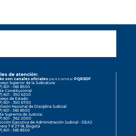
les de atención:
No son canales oficiales
para tramitar
PQRSDF
sejo Superior de la Judicatura:
7) 601 - 565 8500
te Constitucional:
7) 601 - 350 6200
sejo de Estado:
7) 601 - 350 6700
isión Nacional de Disciplina Judicial:
7) 601 - 565 8500
te Suprema de Justicia:
7) 601 - 362 2000
ección Ejecutiva de Administración Judicial - DEAJ:
rera 7 # 27-18, Bogotá
7) 601 - 565 8500