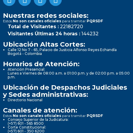
Nuestras redes sociales:
Estos
No son canales oficiales
para tramitar
PQRSDF
Total de Visitantes :
22182720
Visitantes Últimas 24 horas :
144232
Ubicación Altas Cortes:
Calle 12 No 7 - 65, Palacio de Justicia Alfonso Reyes Echandía
Bogotá - Colombia
Horarios de Atención:
Atención Presencial:
Lunes a Viernes de 08:00 a.m. a 01:00 p.m. y de 02:00 p.m. a 05:00
p.m.
Ubicación de Despachos Judiciales
y Sedes administrativas:
Directorio Nacional
Canales de atención:
Estos
No son canales oficiales
para tramitar
PQRSDF
Consejo Superior de la Judicatura:
(+57) 601 - 565 8500
Corte Constitucional:
(+57) 601 - 350 6200