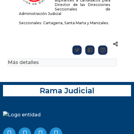
aspirantes a candidatos para
Director de las Direcciones
Seccionales de
Administración Judicial
Seccionales: Cartagena, Santa Marta y Manizales.
Más detalles
Rama Judicial