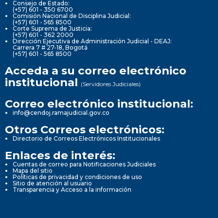
Consejo de Estado:
(+57) 601 - 350 6700
Comisión Nacional de Disciplina Judicial:
(+57) 601 - 565 8500
Corte Suprema de Justicia:
(+57) 601 - 362 2000
Dirección Ejecutiva de Administración Judicial - DEAJ:
Carrera 7 # 27-18, Bogotá
(+57) 601 - 565 8500
Acceda a su correo electrónico
institucional
(Servidores Judiciales)
Correo electrónico institucional:
info@cendoj.ramajudicial.gov.co
Otros Correos electrónicos:
Directorio de Correos Electrónicos Institucionales
Enlaces de interés:
Cuentas de correo para Notificaciones Judiciales
Mapa del sitio
Políticas de privacidad y condiciones de uso
Sitio de atención al usuario
Transparencia y Acceso a la información