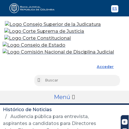
ES
Spani
Rama Judicial
Acceder
Busc
Buscar
Menú
Histórico de Noticias
Audiencia pública para entrevista,
aspirantes a candidatos para Directores