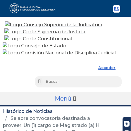
ES
Spani
Rama Judicial
Acceder
Busc
Buscar
Menú
Histórico de Noticias
Se abre convocatoria destinada a
proveer: Un (1) cargo de Magistrado (a) H.