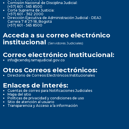
Comisión Nacional de Disciplina Judicial:
(+57) 601 - 565 8500
Corte Suprema de Justicia:
(+57) 601 - 362 2000
Dirección Ejecutiva de Administración Judicial - DEAJ:
Carrera 7 # 27-18, Bogotá
(+57) 601 - 565 8500
Acceda a su correo electrónico
institucional
(Servidores Judiciales)
Correo electrónico institucional:
info@cendoj.ramajudicial.gov.co
Otros Correos electrónicos:
Directorio de Correos Electrónicos Institucionales
Enlaces de interés:
Cuentas de correo para Notificaciones Judiciales
Mapa del sitio
Políticas de privacidad y condiciones de uso
Sitio de atención al usuario
Transparencia y Acceso a la información