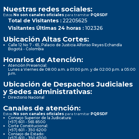
Nuestras redes sociales:
Estos
No son canales oficiales
para tramitar
PQRSDF
Total de Visitantes :
22205625
Visitantes Últimas 24 horas :
102326
Ubicación Altas Cortes:
Calle 12 No 7 - 65, Palacio de Justicia Alfonso Reyes Echandía
Bogotá - Colombia
Horarios de Atención:
Atención Presencial:
Lunes a Viernes de 08:00 a.m. a 01:00 p.m. y de 02:00 p.m. a 05:00
p.m.
Ubicación de Despachos Judiciales
y Sedes administrativas:
Directorio Nacional
Canales de atención:
Estos
No son canales oficiales
para tramitar
PQRSDF
Consejo Superior de la Judicatura:
(+57) 601 - 565 8500
Corte Constitucional:
(+57) 601 - 350 6200
Consejo de Estado:
(+57) 601 - 350 6700