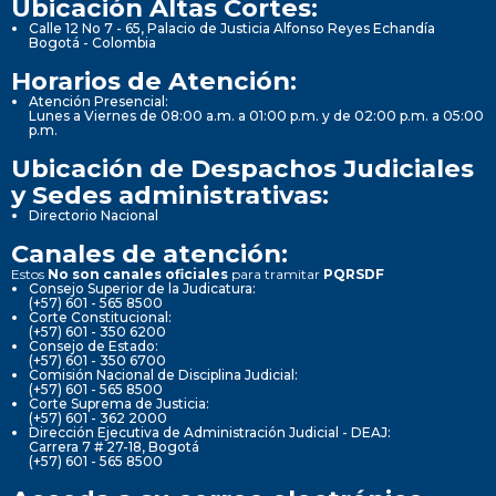
Ubicación Altas Cortes:
Calle 12 No 7 - 65, Palacio de Justicia Alfonso Reyes Echandía
Bogotá - Colombia
Horarios de Atención:
Atención Presencial:
Lunes a Viernes de 08:00 a.m. a 01:00 p.m. y de 02:00 p.m. a 05:00
p.m.
Ubicación de Despachos Judiciales
y Sedes administrativas:
Directorio Nacional
Canales de atención:
Estos
No son canales oficiales
para tramitar
PQRSDF
Consejo Superior de la Judicatura:
(+57) 601 - 565 8500
Corte Constitucional:
(+57) 601 - 350 6200
Consejo de Estado:
(+57) 601 - 350 6700
Comisión Nacional de Disciplina Judicial:
(+57) 601 - 565 8500
Corte Suprema de Justicia:
(+57) 601 - 362 2000
Dirección Ejecutiva de Administración Judicial - DEAJ:
Carrera 7 # 27-18, Bogotá
(+57) 601 - 565 8500