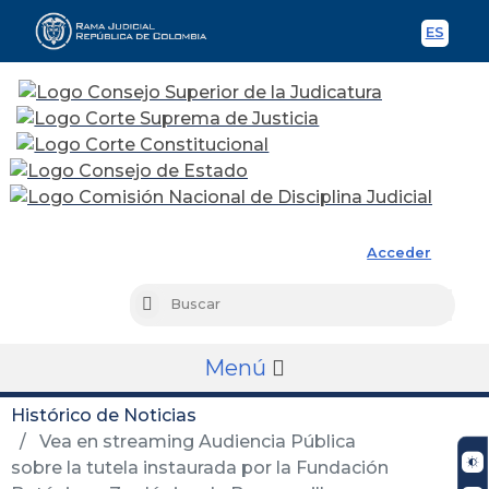
ES
Spani
Rama Judicial
Acceder
Busc
Buscar
Menú
Histórico de Noticias
Vea en streaming Audiencia Pública
sobre la tutela instaurada por la Fundación