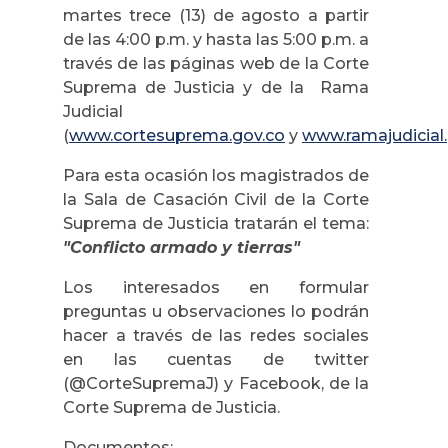
martes trece (13) de agosto a partir
de las 4:00 p.m. y hasta las 5:00 p.m. a
través de las páginas web de la Corte
Suprema de Justicia y de la Rama
Judicial
(
www.cortesuprema.gov.co
y
www.ramajudicial
Para esta ocasión los magistrados de
la Sala de Casación Civil de la Corte
Suprema de Justicia tratarán el tema:
"Conflicto armado y tierras"
Los interesados en formular
preguntas u observaciones lo podrán
hacer a través de las redes sociales
en las cuentas de twitter
(@CorteSupremaJ) y Facebook, de la
Corte Suprema de Justicia.
Documentos: