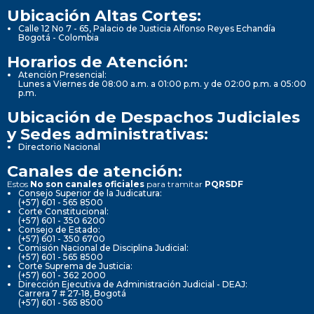
Ubicación Altas Cortes:
Calle 12 No 7 - 65, Palacio de Justicia Alfonso Reyes Echandía
Bogotá - Colombia
Horarios de Atención:
Atención Presencial:
Lunes a Viernes de 08:00 a.m. a 01:00 p.m. y de 02:00 p.m. a 05:00
p.m.
Ubicación de Despachos Judiciales
y Sedes administrativas:
Directorio Nacional
Canales de atención:
Estos
No son canales oficiales
para tramitar
PQRSDF
Consejo Superior de la Judicatura:
(+57) 601 - 565 8500
Corte Constitucional:
(+57) 601 - 350 6200
Consejo de Estado:
(+57) 601 - 350 6700
Comisión Nacional de Disciplina Judicial:
(+57) 601 - 565 8500
Corte Suprema de Justicia:
(+57) 601 - 362 2000
Dirección Ejecutiva de Administración Judicial - DEAJ:
Carrera 7 # 27-18, Bogotá
(+57) 601 - 565 8500