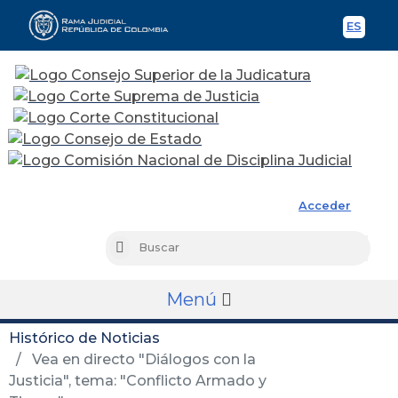
ES
Spani
Rama Judicial
Acceder
Busc
Buscar
Menú
Histórico de Noticias
Vea en directo "Diálogos con la
Justicia", tema: "Conflicto Armado y