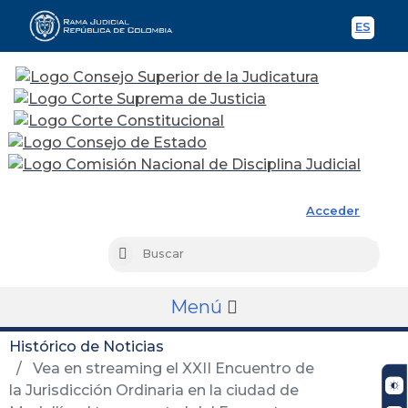
ES
Spani
Rama Judicial
Acceder
Busc
Buscar
Menú
Histórico de Noticias
Vea en streaming el XXII Encuentro de
la Jurisdicción Ordinaria en la ciudad de