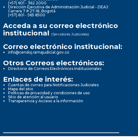
(+57) 601 - 362 2000
Dirección Ejecutiva de Administración Judicial - DEAJ:
Carrera 7 # 27-18, Bogotá
(+57) 601 - 565 8500
Acceda a su correo electrónico
institucional
(Servidores Judiciales)
Correo electrónico institucional:
info@cendoj.ramajudicial.gov.co
Otros Correos electrónicos:
Directorio de Correos Electrónicos Institucionales
Enlaces de interés:
Cuentas de correo para Notificaciones Judiciales
Mapa del sitio
Políticas de privacidad y condiciones de uso
Sitio de atención al usuario
Transparencia y Acceso a la información