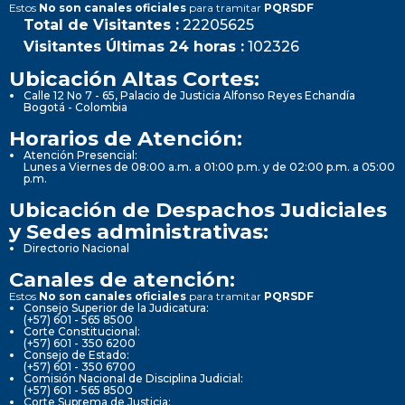
Estos
No son canales oficiales
para tramitar
PQRSDF
Total de Visitantes :
22205625
Visitantes Últimas 24 horas :
102326
Ubicación Altas Cortes:
Calle 12 No 7 - 65, Palacio de Justicia Alfonso Reyes Echandía
Bogotá - Colombia
Horarios de Atención:
Atención Presencial:
Lunes a Viernes de 08:00 a.m. a 01:00 p.m. y de 02:00 p.m. a 05:00
p.m.
Ubicación de Despachos Judiciales
y Sedes administrativas:
Directorio Nacional
Canales de atención:
Estos
No son canales oficiales
para tramitar
PQRSDF
Consejo Superior de la Judicatura:
(+57) 601 - 565 8500
Corte Constitucional:
(+57) 601 - 350 6200
Consejo de Estado:
(+57) 601 - 350 6700
Comisión Nacional de Disciplina Judicial:
(+57) 601 - 565 8500
Corte Suprema de Justicia: