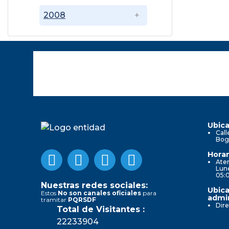
2008
Ubica
Call
Bog
Horar
Aten
Lune
05:
Nuestras redes sociales:
Ubica
Estos
No son canales oficiales
para
admin
tramitar
PQRSDF
Dire
Total de Visitantes :
22233904