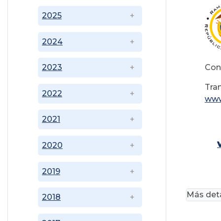
2025
2024
Con
2023
Tr
2022
www
2021
2020
2019
Más deta
2018