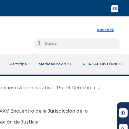
ES
Spani
Acceder
Busc
Buscar
Participa
Medidas covid 19
PORTAL HISTÓRICO
tencioso Administrativo “Por el Derecho a la
 XXV Encuentro de la Jurisdicción de lo
ación de Justicia"