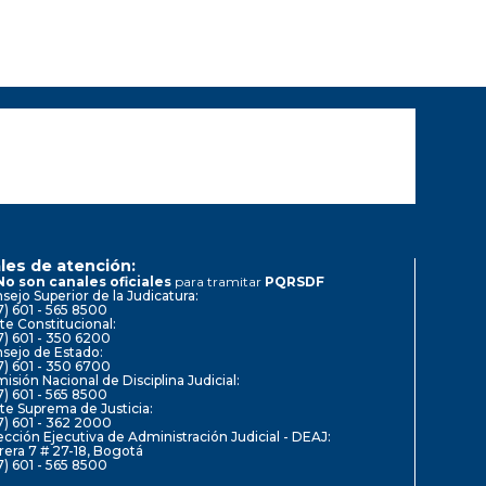
les de atención:
No son canales oficiales
para tramitar
PQRSDF
sejo Superior de la Judicatura:
7) 601 - 565 8500
te Constitucional:
7) 601 - 350 6200
sejo de Estado:
7) 601 - 350 6700
isión Nacional de Disciplina Judicial:
7) 601 - 565 8500
te Suprema de Justicia:
7) 601 - 362 2000
ección Ejecutiva de Administración Judicial - DEAJ:
rera 7 # 27-18, Bogotá
7) 601 - 565 8500