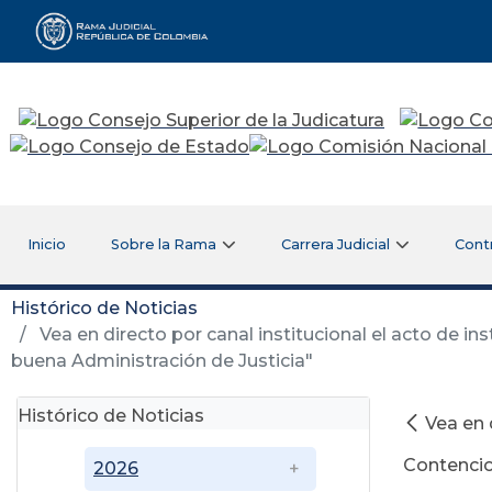
Rama Judicial
Inicio
Sobre la Rama
Carrera Judicial
Cont
Histórico de Noticias
Vea en directo por canal institucional el acto de in
buena Administración de Justicia"
Histórico de Noticias
Vea en 
Contencio
2026