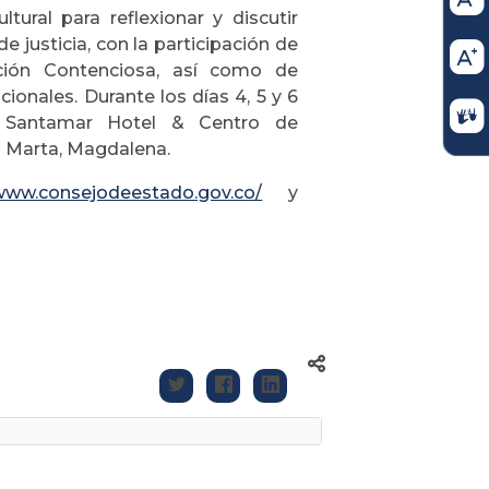
ural para reflexionar y discutir
e justicia, con la participación de
cción Contenciosa, así como de
cionales. Durante los días 4, 5 y 6
r Santamar Hotel & Centro de
a Marta, Magdalena.
/www.consejodeestado.gov.co/
y