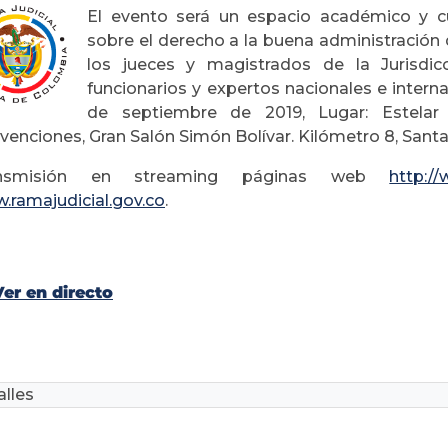
El evento será un espacio académico y cult
sobre el derecho a la buena administración d
los jueces y magistrados de la Jurisdi
funcionarios y expertos nacionales e interna
de septiembre de 2019, Lugar: Estela
venciones, Gran Salón Simón Bolívar. Kilómetro 8, Sant
ansmisión en streaming páginas web
http:/
.ramajudicial.gov.co
.
Ver en directo
lles