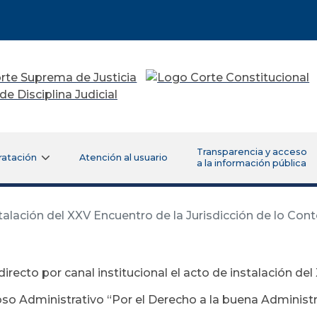
Transparencia y acceso
ratación
Atención al usuario
a la información pública
stalación del XXV Encuentro de la Jurisdicción de lo Con
directo por canal institucional el acto de instalación del
so Administrativo “Por el Derecho a la buena Administr