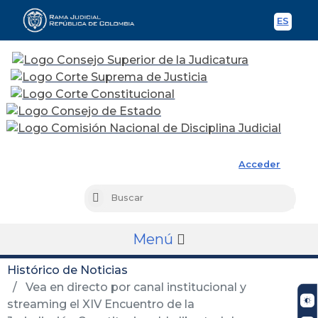
ES
Spani
Rama Judicial
Acceder
Busc
Buscar
Menú
Histórico de Noticias
Vea en directo por canal institucional y
streaming el XIV Encuentro de la