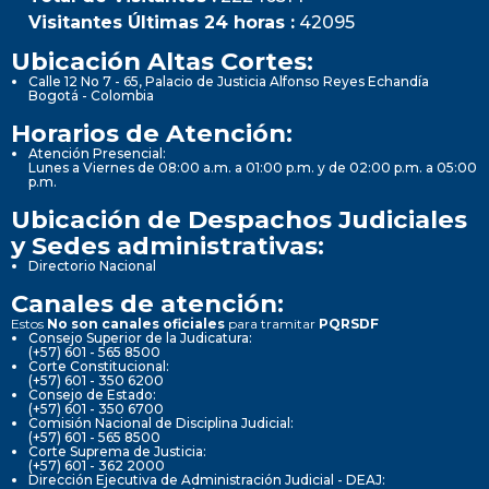
Visitantes Últimas 24 horas :
42095
Ubicación Altas Cortes:
Calle 12 No 7 - 65, Palacio de Justicia Alfonso Reyes Echandía
Bogotá - Colombia
Horarios de Atención:
Atención Presencial:
Lunes a Viernes de 08:00 a.m. a 01:00 p.m. y de 02:00 p.m. a 05:00
p.m.
Ubicación de Despachos Judiciales
y Sedes administrativas:
Directorio Nacional
Canales de atención:
Estos
No son canales oficiales
para tramitar
PQRSDF
Consejo Superior de la Judicatura:
(+57) 601 - 565 8500
Corte Constitucional:
(+57) 601 - 350 6200
Consejo de Estado:
(+57) 601 - 350 6700
Comisión Nacional de Disciplina Judicial:
(+57) 601 - 565 8500
Corte Suprema de Justicia:
(+57) 601 - 362 2000
Dirección Ejecutiva de Administración Judicial - DEAJ: