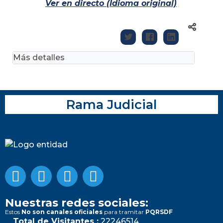
Ver en directo (Idioma original)
Más detalles
Rama Judicial
Nuestras redes sociales:
Estos
No son canales oficiales
para tramitar
PQRSDF
Total de Visitantes :
22246514