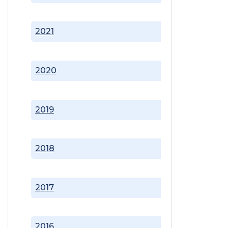
2021
2020
2019
2018
2017
2016