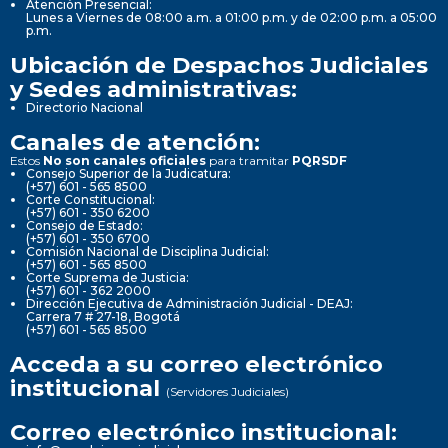
Atención Presencial:
Lunes a Viernes de 08:00 a.m. a 01:00 p.m. y de 02:00 p.m. a 05:00
p.m.
Ubicación de Despachos Judiciales
y Sedes administrativas:
Directorio Nacional
Canales de atención:
Estos
No son canales oficiales
para tramitar
PQRSDF
Consejo Superior de la Judicatura:
(+57) 601 - 565 8500
Corte Constitucional:
(+57) 601 - 350 6200
Consejo de Estado:
(+57) 601 - 350 6700
Comisión Nacional de Disciplina Judicial:
(+57) 601 - 565 8500
Corte Suprema de Justicia:
(+57) 601 - 362 2000
Dirección Ejecutiva de Administración Judicial - DEAJ:
Carrera 7 # 27-18, Bogotá
(+57) 601 - 565 8500
Acceda a su correo electrónico
institucional
(Servidores Judiciales)
Correo electrónico institucional: