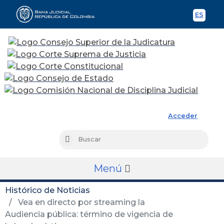
ES
Spani
Rama Judicial
Acceder
Busc
Buscar
Menú
Histórico de Noticias
Vea en directo por streaming la
Audiencia pública: término de vigencia de