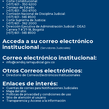
Corte Constitucional:
(+57) 601 - 350 6200
Consejo de Estado:
(+57) 601 - 350 6700
Comisión Nacional de Disciplina Judicial:
(+57) 601 - 565 8500
Corte Suprema de Justicia:
(+57) 601 - 362 2000
Dirección Ejecutiva de Administración Judicial - DEAJ:
Carrera 7 # 27-18, Bogotá
(+57) 601 - 565 8500
Acceda a su correo electrónico
institucional
(Servidores Judiciales)
Correo electrónico institucional:
info@cendoj.ramajudicial.gov.co
Otros Correos electrónicos:
Directorio de Correos Electrónicos Institucionales
Enlaces de interés:
Cuentas de correo para Notificaciones Judiciales
Mapa del sitio
Políticas de privacidad y condiciones de uso
Sitio de atención al usuario
Transparencia y Acceso a la información