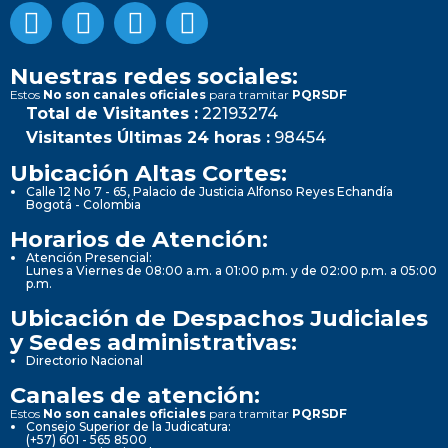
Nuestras redes sociales:
Estos
No son canales oficiales
para tramitar
PQRSDF
Total de Visitantes :
22193274
Visitantes Últimas 24 horas :
98454
Ubicación Altas Cortes:
Calle 12 No 7 - 65, Palacio de Justicia Alfonso Reyes Echandía
Bogotá - Colombia
Horarios de Atención:
Atención Presencial:
Lunes a Viernes de 08:00 a.m. a 01:00 p.m. y de 02:00 p.m. a 05:00
p.m.
Ubicación de Despachos Judiciales
y Sedes administrativas:
Directorio Nacional
Canales de atención:
Estos
No son canales oficiales
para tramitar
PQRSDF
Consejo Superior de la Judicatura:
(+57) 601 - 565 8500