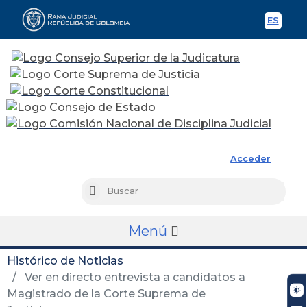
ES
Spani
Rama Judicial
Acceder
Busc
Buscar
Menú
Histórico de Noticias
Ver en directo entrevista a candidatos a
Magistrado de la Corte Suprema de