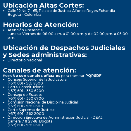
Ubicación Altas Cortes:
Calle 12 No 7 - 65, Palacio de Justicia Alfonso Reyes Echandía
Bogotá - Colombia
Horarios de Atención:
Atención Presencial:
Lunes a Viernes de 08:00 a.m. a 01:00 p.m. y de 02:00 p.m. a 05:00
p.m.
Ubicación de Despachos Judiciales
y Sedes administrativas:
Directorio Nacional
Canales de atención:
Estos
No son canales oficiales
para tramitar
PQRSDF
Consejo Superior de la Judicatura:
(+57) 601 - 565 8500
Corte Constitucional:
(+57) 601 - 350 6200
Consejo de Estado:
(+57) 601 - 350 6700
Comisión Nacional de Disciplina Judicial:
(+57) 601 - 565 8500
Corte Suprema de Justicia:
(+57) 601 - 362 2000
Dirección Ejecutiva de Administración Judicial - DEAJ:
Carrera 7 # 27-18, Bogotá
(+57) 601 - 565 8500