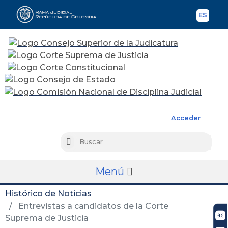
ES
Spani
Rama Judicial
Acceder
Busc
Buscar
Menú
Histórico de Noticias
Entrevistas a candidatos de la Corte
Suprema de Justicia