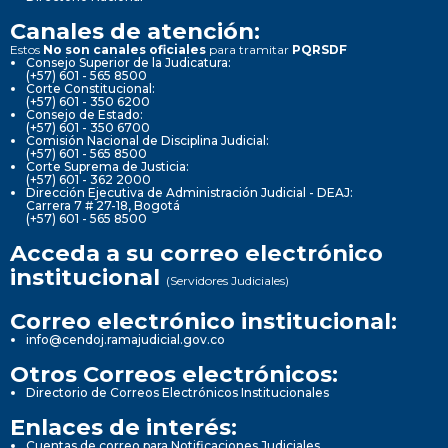
Canales de atención:
Estos
No son canales oficiales
para tramitar
PQRSDF
Consejo Superior de la Judicatura:
(+57) 601 - 565 8500
Corte Constitucional:
(+57) 601 - 350 6200
Consejo de Estado:
(+57) 601 - 350 6700
Comisión Nacional de Disciplina Judicial:
(+57) 601 - 565 8500
Corte Suprema de Justicia:
(+57) 601 - 362 2000
Dirección Ejecutiva de Administración Judicial - DEAJ:
Carrera 7 # 27-18, Bogotá
(+57) 601 - 565 8500
Acceda a su correo electrónico
institucional
(Servidores Judiciales)
Correo electrónico institucional:
info@cendoj.ramajudicial.gov.co
Otros Correos electrónicos:
Directorio de Correos Electrónicos Institucionales
Enlaces de interés:
Cuentas de correo para Notificaciones Judiciales