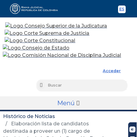
ES
Spani
Rama Judicial
Acceder
Busc
Buscar
Menú
Histórico de Noticias
Elaboración lista de candidatos
destinada a proveer un (1) cargo de