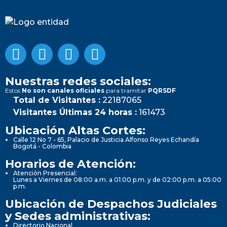
Nuestras redes sociales:
Estos
No son canales oficiales
para tramitar
PQRSDF
Total de Visitantes :
22187065
Visitantes Últimas 24 horas :
161473
Ubicación Altas Cortes:
Calle 12 No 7 - 65, Palacio de Justicia Alfonso Reyes Echandía
Bogotá - Colombia
Horarios de Atención:
Atención Presencial:
Lunes a Viernes de 08:00 a.m. a 01:00 p.m. y de 02:00 p.m. a 05:00
p.m.
Ubicación de Despachos Judiciales
y Sedes administrativas:
Directorio Nacional