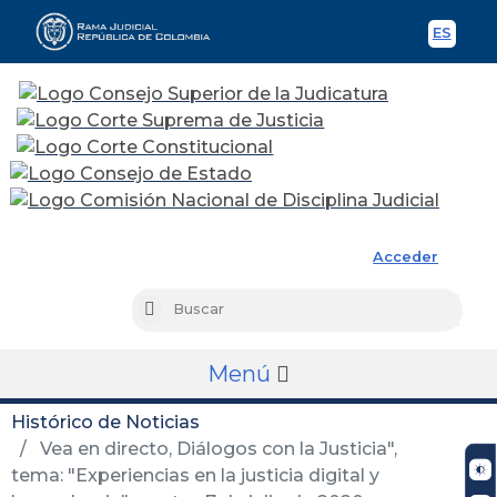
ES
Spani
Rama Judicial
Acceder
Busc
Buscar
Menú
Histórico de Noticias
Vea en directo, Diálogos con la Justicia",
tema: "Experiencias en la justicia digital y