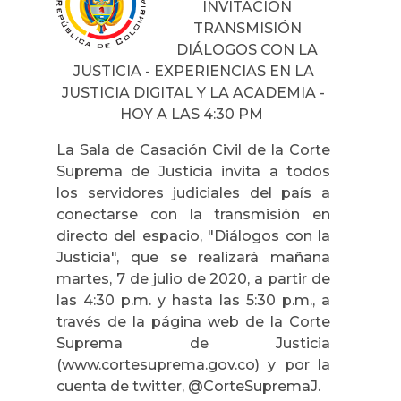
INVITACIÓN
TRANSMISIÓN
DIÁLOGOS CON LA
JUSTICIA - EXPERIENCIAS EN LA
JUSTICIA DIGITAL Y LA ACADEMIA -
HOY A LAS 4:30 PM
La Sala de Casación Civil de la Corte
Suprema de Justicia invita a todos
los servidores judiciales del país a
conectarse con la transmisión en
directo del espacio, "Diálogos con la
Justicia", que se realizará mañana
martes, 7 de julio de 2020, a partir de
las 4:30 p.m. y hasta las 5:30 p.m., a
través de la página web de la Corte
Suprema de Justicia
(www.cortesuprema.gov.co) y por la
cuenta de twitter, @CorteSupremaJ.