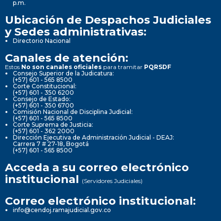
p.m.
Ubicación de Despachos Judiciales
y Sedes administrativas:
Directorio Nacional
Canales de atención:
Estos
No son canales oficiales
para tramitar
PQRSDF
Consejo Superior de la Judicatura:
(+57) 601 - 565 8500
Corte Constitucional:
(+57) 601 - 350 6200
Consejo de Estado:
(+57) 601 - 350 6700
Comisión Nacional de Disciplina Judicial:
(+57) 601 - 565 8500
Corte Suprema de Justicia:
(+57) 601 - 362 2000
Dirección Ejecutiva de Administración Judicial - DEAJ:
Carrera 7 # 27-18, Bogotá
(+57) 601 - 565 8500
Acceda a su correo electrónico
institucional
(Servidores Judiciales)
Correo electrónico institucional:
info@cendoj.ramajudicial.gov.co