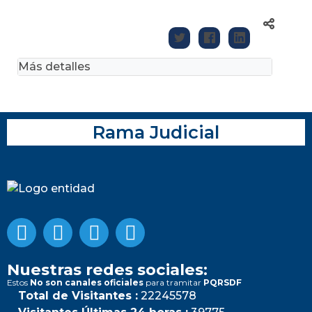
Más detalles
Rama Judicial
Nuestras redes sociales:
Estos
No son canales oficiales
para tramitar
PQRSDF
Total de Visitantes :
22245578