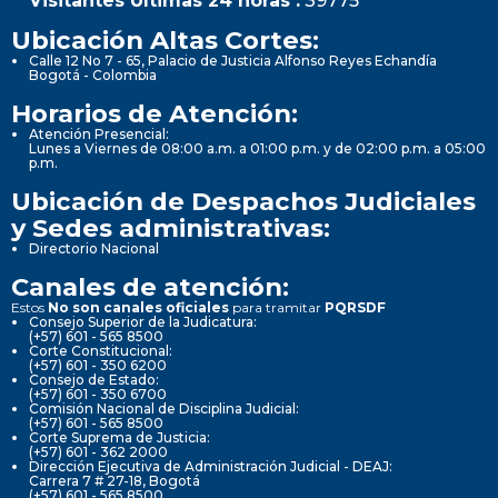
Visitantes Últimas 24 horas :
39775
Ubicación Altas Cortes:
Calle 12 No 7 - 65, Palacio de Justicia Alfonso Reyes Echandía
Bogotá - Colombia
Horarios de Atención:
Atención Presencial:
Lunes a Viernes de 08:00 a.m. a 01:00 p.m. y de 02:00 p.m. a 05:00
p.m.
Ubicación de Despachos Judiciales
y Sedes administrativas:
Directorio Nacional
Canales de atención:
Estos
No son canales oficiales
para tramitar
PQRSDF
Consejo Superior de la Judicatura:
(+57) 601 - 565 8500
Corte Constitucional:
(+57) 601 - 350 6200
Consejo de Estado:
(+57) 601 - 350 6700
Comisión Nacional de Disciplina Judicial:
(+57) 601 - 565 8500
Corte Suprema de Justicia:
(+57) 601 - 362 2000
Dirección Ejecutiva de Administración Judicial - DEAJ:
Carrera 7 # 27-18, Bogotá
(+57) 601 - 565 8500