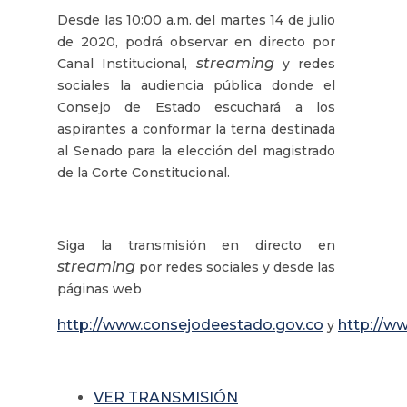
Desde las 10:00 a.m. del martes 14 de julio
de 2020, podrá observar en directo por
streaming
Canal Institucional,
y redes
sociales la audiencia pública donde el
Consejo de Estado escuchará a los
aspirantes a conformar la terna destinada
al Senado para la elección del magistrado
de la Corte Constitucional.
Siga la transmisión en directo en
streaming
por redes sociales y desde las
páginas web
http://www.consejodeestado.gov.co
http://
www
y
VER TRANSMISIÓN