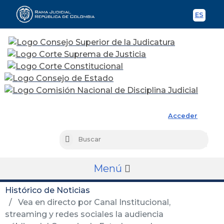
ES
Spani
Rama Judicial
Acceder
Busc
Buscar
Menú
Histórico de Noticias
Vea en directo por Canal Institucional,
streaming y redes sociales la audiencia