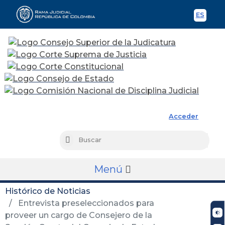
ES
Spani
Rama Judicial
Acceder
Busc
Buscar
Menú
Histórico de Noticias
Entrevista preseleccionados para
proveer un cargo de Consejero de la