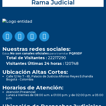
Rama Judicial
Nuestras redes sociales:
Estos
No son canales oficiales
para tramitar
PQRSDF
Total de Visitantes :
22217290
Visitantes Últimas 24 horas :
120748
Ubicación Altas Cortes:
Calle 12 No 7 - 65, Palacio de Justicia Alfonso Reyes Echandía
Bogotá - Colombia
Horarios de Atención:
Atención Presencial:
Lunes a Viernes de 08:00 a.m. a 01:00 p.m. y de 02:00 p.m. a 05:00
p.m.