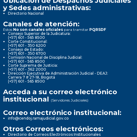
Ubicación de Despachos Judiciales
y Sedes administrativas:
Directorio Nacional
Canales de atención:
Estos
No son canales oficiales
para tramitar
PQRSDF
Consejo Superior de la Judicatura:
(+57) 601 - 565 8500
Corte Constitucional:
(+57) 601 - 350 6200
Consejo de Estado:
(+57) 601 - 350 6700
Comisión Nacional de Disciplina Judicial:
(+57) 601 - 565 8500
Corte Suprema de Justicia:
(+57) 601 - 362 2000
Dirección Ejecutiva de Administración Judicial - DEAJ:
Carrera 7 # 27-18, Bogotá
(+57) 601 - 565 8500
Acceda a su correo electrónico
institucional
(Servidores Judiciales)
Correo electrónico institucional:
info@cendoj.ramajudicial.gov.co
Otros Correos electrónicos:
Directorio de Correos Electrónicos Institucionales