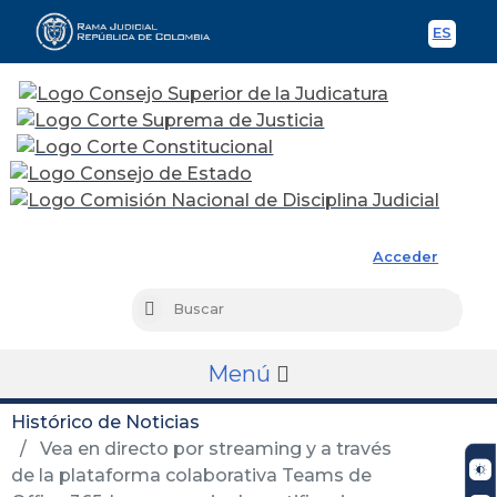
ES
Spani
Rama Judicial
Acceder
Busc
Buscar
Menú
Histórico de Noticias
Vea en directo por streaming y a través
de la plataforma colaborativa Teams de