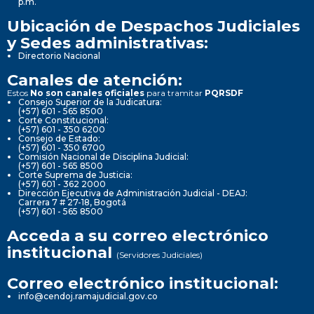
p.m.
Ubicación de Despachos Judiciales
y Sedes administrativas:
Directorio Nacional
Canales de atención:
Estos
No son canales oficiales
para tramitar
PQRSDF
Consejo Superior de la Judicatura:
(+57) 601 - 565 8500
Corte Constitucional:
(+57) 601 - 350 6200
Consejo de Estado:
(+57) 601 - 350 6700
Comisión Nacional de Disciplina Judicial:
(+57) 601 - 565 8500
Corte Suprema de Justicia:
(+57) 601 - 362 2000
Dirección Ejecutiva de Administración Judicial - DEAJ:
Carrera 7 # 27-18, Bogotá
(+57) 601 - 565 8500
Acceda a su correo electrónico
institucional
(Servidores Judiciales)
Correo electrónico institucional:
info@cendoj.ramajudicial.gov.co