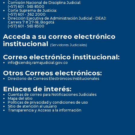
Comisión Nacional de Disciplina Judicial:
(+57) 601 - 565 8500
Corte Suprema de Justicia:
(+57) 601 - 362 2000
Dirección Ejecutiva de Administración Judicial - DEAJ:
Carrera 7 # 27-18, Bogotá
(+57) 601 - 565 8500
Acceda a su correo electrónico
institucional
(Servidores Judiciales)
Correo electrónico institucional:
info@cendoj.ramajudicial.gov.co
Otros Correos electrónicos:
Directorio de Correos Electrónicos Institucionales
Enlaces de interés:
Cuentas de correo para Notificaciones Judiciales
Mapa del sitio
Políticas de privacidad y condiciones de uso
Sitio de atención al usuario
Transparencia y Acceso a la información