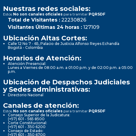
Nuestras redes sociales:
Estos
No son canales oficiales
para tramitar
PQRSDF
Total de Visitantes :
22230826
Visitantes Últimas 24 horas :
127109
Ubicación Altas Cortes:
Calle 12 No 7 - 65, Palacio de Justicia Alfonso Reyes Echandía
Bogotá - Colombia
Horarios de Atención:
Atención Presencial:
Lunes a Viernes de 08:00 a.m. a 01:00 p.m. y de 02:00 p.m. a 05:00
p.m.
Ubicación de Despachos Judiciales
y Sedes administrativas:
Directorio Nacional
Canales de atención:
Estos
No son canales oficiales
para tramitar
PQRSDF
Consejo Superior de la Judicatura:
(+57) 601 - 565 8500
Corte Constitucional:
(+57) 601 - 350 6200
Consejo de Estado:
(+57) 601 - 350 6700