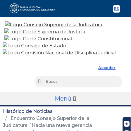
ES
Spani
Rama Judicial
Acceder
Busc
Buscar
Menú
Histórico de Noticias
Encuentro Consejo Superior de la
Judicatura ´Hacia una nueva gerencia