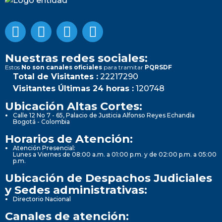
Nuestras redes sociales:
Estos
No son canales oficiales
para tramitar
PQRSDF
Total de Visitantes :
22217290
Visitantes Últimas 24 horas :
120748
Ubicación Altas Cortes:
Calle 12 No 7 - 65, Palacio de Justicia Alfonso Reyes Echandía
Bogotá - Colombia
Horarios de Atención:
Atención Presencial:
Lunes a Viernes de 08:00 a.m. a 01:00 p.m. y de 02:00 p.m. a 05:00
p.m.
Ubicación de Despachos Judiciales
y Sedes administrativas:
Directorio Nacional
Canales de atención: