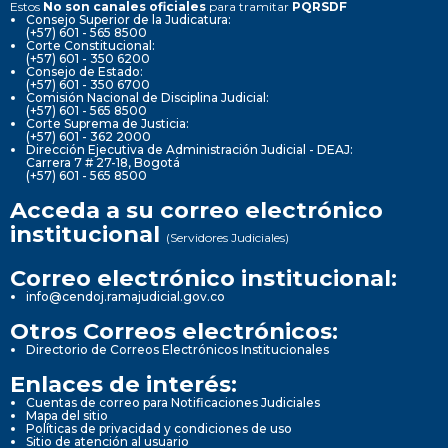
Estos
No son canales oficiales
para tramitar
PQRSDF
Consejo Superior de la Judicatura:
(+57) 601 - 565 8500
Corte Constitucional:
(+57) 601 - 350 6200
Consejo de Estado:
(+57) 601 - 350 6700
Comisión Nacional de Disciplina Judicial:
(+57) 601 - 565 8500
Corte Suprema de Justicia:
(+57) 601 - 362 2000
Dirección Ejecutiva de Administración Judicial - DEAJ:
Carrera 7 # 27-18, Bogotá
(+57) 601 - 565 8500
Acceda a su correo electrónico
institucional
(Servidores Judiciales)
Correo electrónico institucional:
info@cendoj.ramajudicial.gov.co
Otros Correos electrónicos:
Directorio de Correos Electrónicos Institucionales
Enlaces de interés:
Cuentas de correo para Notificaciones Judiciales
Mapa del sitio
Políticas de privacidad y condiciones de uso
Sitio de atención al usuario