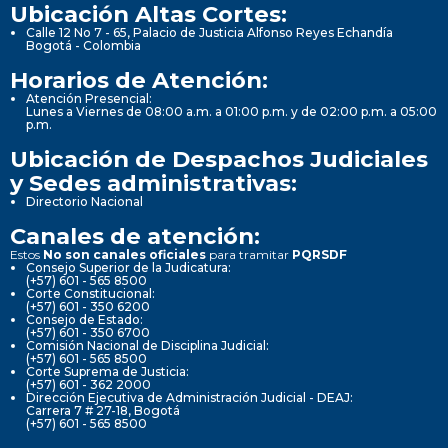
Ubicación Altas Cortes:
Calle 12 No 7 - 65, Palacio de Justicia Alfonso Reyes Echandía
Bogotá - Colombia
Horarios de Atención:
Atención Presencial:
Lunes a Viernes de 08:00 a.m. a 01:00 p.m. y de 02:00 p.m. a 05:00
p.m.
Ubicación de Despachos Judiciales
y Sedes administrativas:
Directorio Nacional
Canales de atención:
Estos
No son canales oficiales
para tramitar
PQRSDF
Consejo Superior de la Judicatura:
(+57) 601 - 565 8500
Corte Constitucional:
(+57) 601 - 350 6200
Consejo de Estado:
(+57) 601 - 350 6700
Comisión Nacional de Disciplina Judicial:
(+57) 601 - 565 8500
Corte Suprema de Justicia:
(+57) 601 - 362 2000
Dirección Ejecutiva de Administración Judicial - DEAJ:
Carrera 7 # 27-18, Bogotá
(+57) 601 - 565 8500