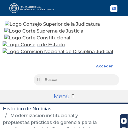
ES
Spani
Rama Judicial
Acceder
Busc
Buscar
Menú
Histórico de Noticias
Modernización institucional y
propuestas prácticas de gerencia para la