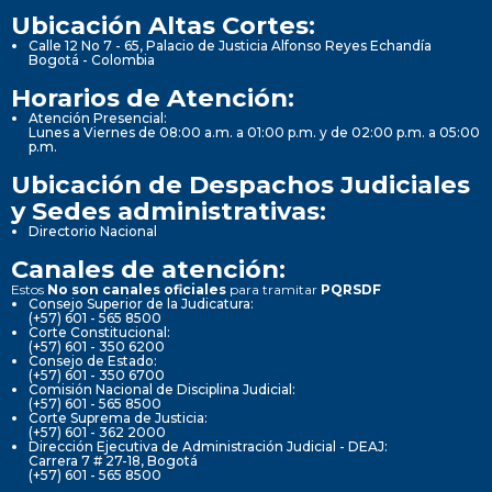
Ubicación Altas Cortes:
Calle 12 No 7 - 65, Palacio de Justicia Alfonso Reyes Echandía
Bogotá - Colombia
Horarios de Atención:
Atención Presencial:
Lunes a Viernes de 08:00 a.m. a 01:00 p.m. y de 02:00 p.m. a 05:00
p.m.
Ubicación de Despachos Judiciales
y Sedes administrativas:
Directorio Nacional
Canales de atención:
Estos
No son canales oficiales
para tramitar
PQRSDF
Consejo Superior de la Judicatura:
(+57) 601 - 565 8500
Corte Constitucional:
(+57) 601 - 350 6200
Consejo de Estado:
(+57) 601 - 350 6700
Comisión Nacional de Disciplina Judicial:
(+57) 601 - 565 8500
Corte Suprema de Justicia:
(+57) 601 - 362 2000
Dirección Ejecutiva de Administración Judicial - DEAJ:
Carrera 7 # 27-18, Bogotá
(+57) 601 - 565 8500