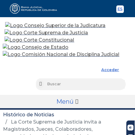
ES
Spani
Rama Judicial
Acceder
Busc
Buscar
Menú
Histórico de Noticias
La Corte Suprema de Justicia invita a
Magistrados, Jueces, Colaboradores,