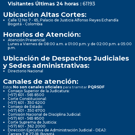
Visitantes Últimas 24 horas :
61193
Ubicación Altas Cortes:
Calle 12 No 7 - 65, Palacio de Justicia Alfonso Reyes Echandía
Bogotá - Colombia
Horarios de Atención:
Atención Presencial:
Lunes a Viernes de 08:00 a.m. a 01:00 p.m. y de 02:00 p.m. a 05:00
p.m.
Ubicación de Despachos Judiciales
y Sedes administrativas:
Directorio Nacional
Canales de atención:
Estos
No son canales oficiales
para tramitar
PQRSDF
Consejo Superior de la Judicatura:
(+57) 601 - 565 8500
Corte Constitucional:
(+57) 601 - 350 6200
Consejo de Estado:
(+57) 601 - 350 6700
Comisión Nacional de Disciplina Judicial:
(+57) 601 - 565 8500
Corte Suprema de Justicia:
(+57) 601 - 362 2000
Dirección Ejecutiva de Administración Judicial - DEAJ:
Carrera 7 # 27-18, Bogotá