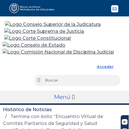
ES
Spani
Rama Judicial
Acceder
Busc
Buscar
Menú
Histórico de Noticias
Termina con éxito “Encuentro Virtual de
Comités Paritarios de Seguridad y Salud