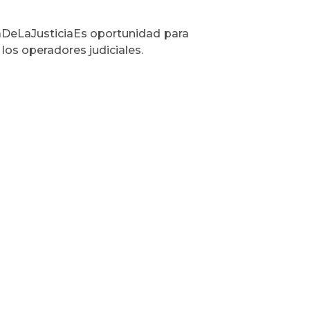
DíaDeLaJusticiaEs oportunidad para
los operadores judiciales.