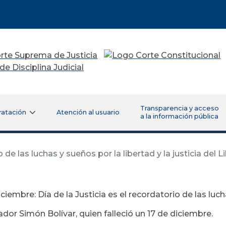
Transparencia y acceso
ratación
Atención al usuario
a la información pública
 de las luchas y sueños por la libertad y la justicia del L
ciembre: Día de la Justicia es el recordatorio de las lucha
ador Simón Bolívar, quien falleció un 17 de diciembre.