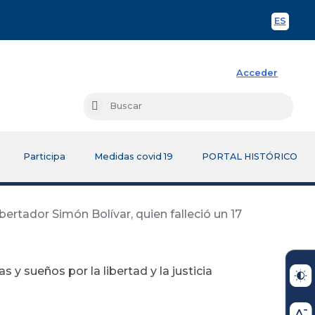
ES
Spani
Acceder
Busc
Buscar
Participa
Medidas covid 19
PORTAL HISTÓRICO
ibertador Simón Bolívar, quien falleció un 17
s y sueños por la libertad y la justicia