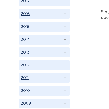
2017
Ser 
2016
que 
2015
2014
2013
2012
2011
2010
2009