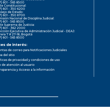
7) 601 - 565 8500
te Constitucional:
7) 601 - 350 6200
sejo de Estado:
7) 601 - 350 6700
isión Nacional de Disciplina Judicial:
7) 601 - 565 8500
te Suprema de Justicia:
7) 601 - 362 2000
ección Ejecutiva de Administración Judicial - DEAJ:
rera 7 # 27-18, Bogotá
7) 601 - 565 8500
ces de interés:
ntas de correo para Notificaciones Judiciales
a del sitio
íticas de privacidad y condiciones de uso
io de atención al usuario
nsparencia y Acceso a la información