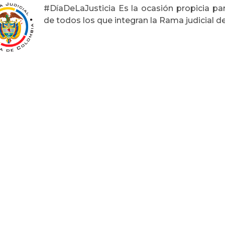
#DíaDeLaJusticia Es la ocasión propicia par
de todos los que integran la Rama judicial d