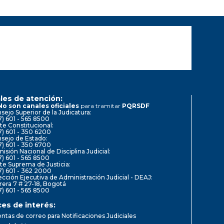
les de atención:
No son canales oficiales
para tramitar
PQRSDF
sejo Superior de la Judicatura:
7) 601 - 565 8500
te Constitucional:
7) 601 - 350 6200
sejo de Estado:
7) 601 - 350 6700
isión Nacional de Disciplina Judicial:
7) 601 - 565 8500
te Suprema de Justicia:
7) 601 - 362 2000
ección Ejecutiva de Administración Judicial - DEAJ:
rera 7 # 27-18, Bogotá
7) 601 - 565 8500
ces de interés:
ntas de correo para Notificaciones Judiciales