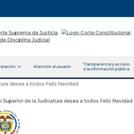
Transparencia y acceso
ratación
Atención al usuario
a la información pública
tura desea a todos Feliz Navidad
 Superior de la Judicatura desea a todos Feliz Navidad