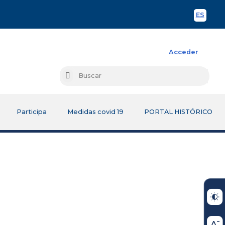
ES
Spani
Acceder
Busc
Buscar
Participa
Medidas covid 19
PORTAL HISTÓRICO