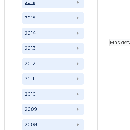
2016
2015
2014
Más deta
2013
2012
2011
2010
2009
2008