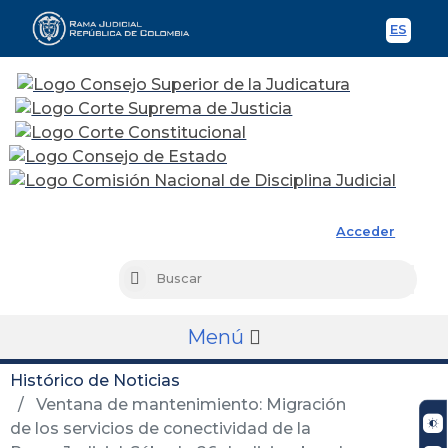
ES
Spani
Rama Judicial
Acceder
Busc
Buscar
Menú
Histórico de Noticias
Ventana de mantenimiento: Migración
de los servicios de conectividad de la