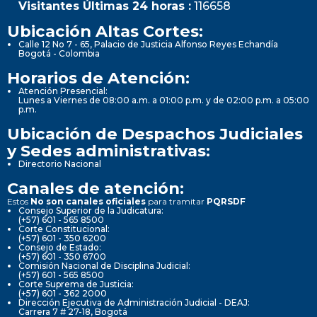
Visitantes Últimas 24 horas :
116658
Ubicación Altas Cortes:
Calle 12 No 7 - 65, Palacio de Justicia Alfonso Reyes Echandía
Bogotá - Colombia
Horarios de Atención:
Atención Presencial:
Lunes a Viernes de 08:00 a.m. a 01:00 p.m. y de 02:00 p.m. a 05:00
p.m.
Ubicación de Despachos Judiciales
y Sedes administrativas:
Directorio Nacional
Canales de atención:
Estos
No son canales oficiales
para tramitar
PQRSDF
Consejo Superior de la Judicatura:
(+57) 601 - 565 8500
Corte Constitucional:
(+57) 601 - 350 6200
Consejo de Estado:
(+57) 601 - 350 6700
Comisión Nacional de Disciplina Judicial:
(+57) 601 - 565 8500
Corte Suprema de Justicia:
(+57) 601 - 362 2000
Dirección Ejecutiva de Administración Judicial - DEAJ:
Carrera 7 # 27-18, Bogotá