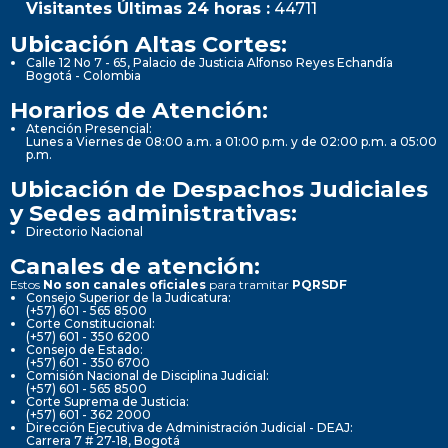
Visitantes Últimas 24 horas :
44711
Ubicación Altas Cortes:
Calle 12 No 7 - 65, Palacio de Justicia Alfonso Reyes Echandía
Bogotá - Colombia
Horarios de Atención:
Atención Presencial:
Lunes a Viernes de 08:00 a.m. a 01:00 p.m. y de 02:00 p.m. a 05:00
p.m.
Ubicación de Despachos Judiciales
y Sedes administrativas:
Directorio Nacional
Canales de atención:
Estos
No son canales oficiales
para tramitar
PQRSDF
Consejo Superior de la Judicatura:
(+57) 601 - 565 8500
Corte Constitucional:
(+57) 601 - 350 6200
Consejo de Estado:
(+57) 601 - 350 6700
Comisión Nacional de Disciplina Judicial:
(+57) 601 - 565 8500
Corte Suprema de Justicia:
(+57) 601 - 362 2000
Dirección Ejecutiva de Administración Judicial - DEAJ:
Carrera 7 # 27-18, Bogotá