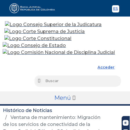
ES
Spani
Rama Judicial
Acceder
Busc
Buscar
Menú
Histórico de Noticias
Ventana de mantenimiento: Migración
de los servicios de conectividad de la