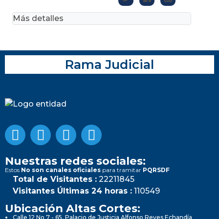
Más detalles
Rama Judicial
Nuestras redes sociales:
Estos
No son canales oficiales
para tramitar
PQRSDF
Total de Visitantes :
22211845
Visitantes Últimas 24 horas :
110549
Ubicación Altas Cortes:
Calle 12 No 7 - 65, Palacio de Justicia Alfonso Reyes Echandía