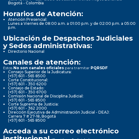
Bogotá - Colombia
Horarios de Atención:
Atención Presencial:
Lunes a Viernes de 08:00 a.m. a 01:00 p.m. y de 02:00 p.m. a 05:00
p.m.
Ubicación de Despachos Judiciales
y Sedes administrativas:
Directorio Nacional
Canales de atención:
Estos
No son canales oficiales
para tramitar
PQRSDF
Consejo Superior de la Judicatura:
(+57) 601 - 565 8500
Corte Constitucional:
(+57) 601 - 350 6200
Consejo de Estado:
(+57) 601 - 350 6700
Comisión Nacional de Disciplina Judicial:
(+57) 601 - 565 8500
Corte Suprema de Justicia:
(+57) 601 - 362 2000
Dirección Ejecutiva de Administración Judicial - DEAJ:
Carrera 7 # 27-18, Bogotá
(+57) 601 - 565 8500
Acceda a su correo electrónico
institucional