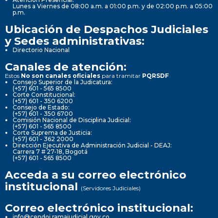
Lunes a Viernes de 08:00 a.m. a 01:00 p.m. y de 02:00 p.m. a 05:00
p.m.
Ubicación de Despachos Judiciales
y Sedes administrativas:
Directorio Nacional
Canales de atención:
Estos
No son canales oficiales
para tramitar
PQRSDF
Consejo Superior de la Judicatura:
(+57) 601 - 565 8500
Corte Constitucional:
(+57) 601 - 350 6200
Consejo de Estado:
(+57) 601 - 350 6700
Comisión Nacional de Disciplina Judicial:
(+57) 601 - 565 8500
Corte Suprema de Justicia:
(+57) 601 - 362 2000
Dirección Ejecutiva de Administración Judicial - DEAJ:
Carrera 7 # 27-18, Bogotá
(+57) 601 - 565 8500
Acceda a su correo electrónico
institucional
(Servidores Judiciales)
Correo electrónico institucional:
info@cendoj.ramajudicial.gov.co