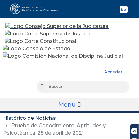
ES
Spani
Rama Judicial
Acceder
Busc
Buscar
Menú
Histórico de Noticias
Prueba de Conocimiento, Aptitudes y
Psicotécnica: 25 de abril de 2021