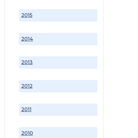
2015
2014
2013
2012
2011
2010