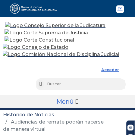
ES
Spani
Rama Judicial
Acceder
Busc
Buscar
Menú
Histórico de Noticias
Audiencias de remate podrán hacerse
de manera virtual