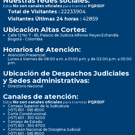
Nuestras redes sociales:
Estos
No son canales oficiales
para tramitar
PQRSDF
Total de Visitantes :
22233904
Visitantes Últimas 24 horas :
42859
Ubicación Altas Cortes:
Calle 12 No 7 - 65, Palacio de Justicia Alfonso Reyes Echandía
Bogotá - Colombia
Horarios de Atención:
Atención Presencial:
Lunes a Viernes de 08:00 a.m. a 01:00 p.m. y de 02:00 p.m. a 05:00
p.m.
Ubicación de Despachos Judiciales
y Sedes administrativas:
Directorio Nacional
Canales de atención:
Estos
No son canales oficiales
para tramitar
PQRSDF
Consejo Superior de la Judicatura:
(+57) 601 - 565 8500
Corte Constitucional:
(+57) 601 - 350 6200
Consejo de Estado:
(+57) 601 - 350 6700
Comisión Nacional de Disciplina Judicial:
(+57) 601 - 565 8500