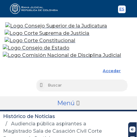
ES
Spani
Rama Judicial
Acceder
Busc
Buscar
Menú
Histórico de Noticias
Audiencia pública aspirantes a
Magistrado Sala de Casación Civil Corte