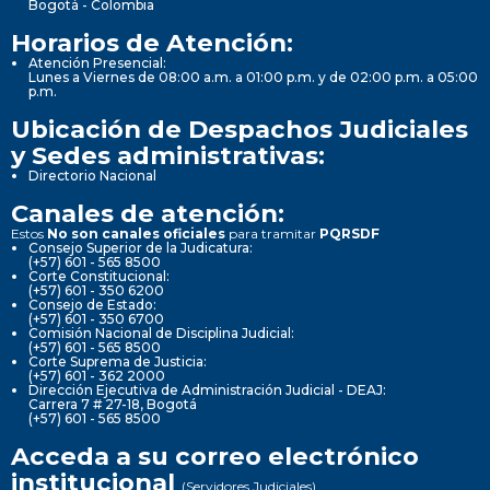
Bogotá - Colombia
Horarios de Atención:
Atención Presencial:
Lunes a Viernes de 08:00 a.m. a 01:00 p.m. y de 02:00 p.m. a 05:00
p.m.
Ubicación de Despachos Judiciales
y Sedes administrativas:
Directorio Nacional
Canales de atención:
Estos
No son canales oficiales
para tramitar
PQRSDF
Consejo Superior de la Judicatura:
(+57) 601 - 565 8500
Corte Constitucional:
(+57) 601 - 350 6200
Consejo de Estado:
(+57) 601 - 350 6700
Comisión Nacional de Disciplina Judicial:
(+57) 601 - 565 8500
Corte Suprema de Justicia:
(+57) 601 - 362 2000
Dirección Ejecutiva de Administración Judicial - DEAJ:
Carrera 7 # 27-18, Bogotá
(+57) 601 - 565 8500
Acceda a su correo electrónico
institucional
(Servidores Judiciales)