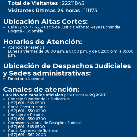
Total de Visitantes :
22211845
Visitantes Últimas 24 horas :
111173
Ubicación Altas Cortes:
Calle 12 No 7 - 65, Palacio de Justicia Alfonso Reyes Echandía
Bogotá - Colombia
Horarios de Atención:
Atención Presencial:
Lunes a Viernes de 08:00 a.m. a 01:00 p.m. y de 02:00 p.m. a 05:00
p.m.
Ubicación de Despachos Judiciales
y Sedes administrativas:
Directorio Nacional
Canales de atención:
Estos
No son canales oficiales
para tramitar
PQRSDF
Consejo Superior de la Judicatura:
(+57) 601 - 565 8500
Corte Constitucional:
(+57) 601 - 350 6200
Consejo de Estado:
(+57) 601 - 350 6700
Comisión Nacional de Disciplina Judicial:
(+57) 601 - 565 8500
Corte Suprema de Justicia:
(+57) 601 - 362 2000