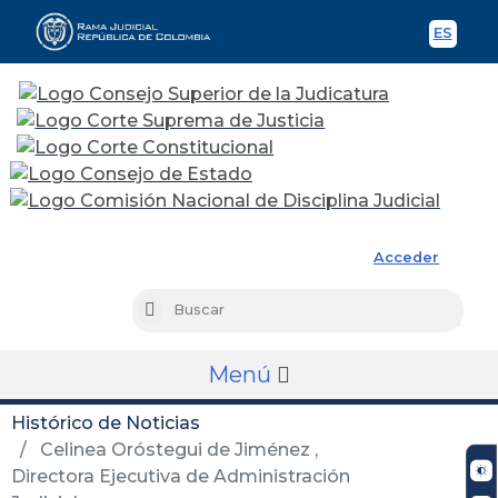
ES
Spani
Rama Judicial
Acceder
Busc
Buscar
Menú
Histórico de Noticias
Celinea Oróstegui de Jiménez ,
Directora Ejecutiva de Administración