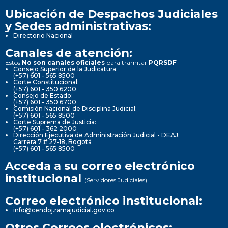
Ubicación de Despachos Judiciales
y Sedes administrativas:
Directorio Nacional
Canales de atención:
Estos
No son canales oficiales
para tramitar
PQRSDF
Consejo Superior de la Judicatura:
(+57) 601 - 565 8500
Corte Constitucional:
(+57) 601 - 350 6200
Consejo de Estado:
(+57) 601 - 350 6700
Comisión Nacional de Disciplina Judicial:
(+57) 601 - 565 8500
Corte Suprema de Justicia:
(+57) 601 - 362 2000
Dirección Ejecutiva de Administración Judicial - DEAJ:
Carrera 7 # 27-18, Bogotá
(+57) 601 - 565 8500
Acceda a su correo electrónico
institucional
(Servidores Judiciales)
Correo electrónico institucional:
info@cendoj.ramajudicial.gov.co
Otros Correos electrónicos: