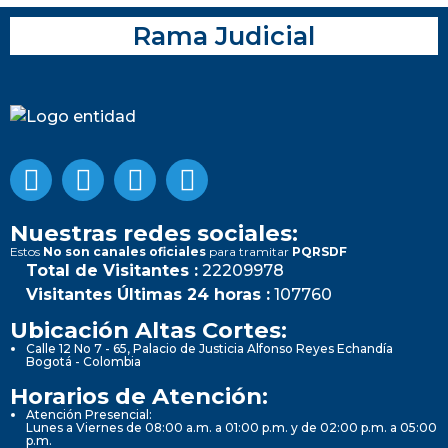
Rama Judicial
Nuestras redes sociales:
Estos
No son canales oficiales
para tramitar
PQRSDF
Total de Visitantes :
22209978
Visitantes Últimas 24 horas :
107760
Ubicación Altas Cortes:
Calle 12 No 7 - 65, Palacio de Justicia Alfonso Reyes Echandía
Bogotá - Colombia
Horarios de Atención:
Atención Presencial:
Lunes a Viernes de 08:00 a.m. a 01:00 p.m. y de 02:00 p.m. a 05:00
p.m.