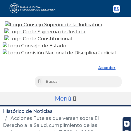
ES
Spani
Rama Judicial
Acceder
Busc
Buscar
Menú
Histórico de Noticias
Acciones Tutelas que versen sobre El
Derecho a la Salud, cumplimiento de las