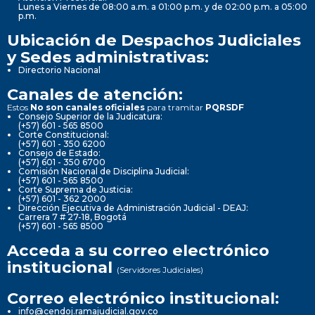
Lunes a Viernes de 08:00 a.m. a 01:00 p.m. y de 02:00 p.m. a 05:00
p.m.
Ubicación de Despachos Judiciales
y Sedes administrativas:
Directorio Nacional
Canales de atención:
Estos
No son canales oficiales
para tramitar
PQRSDF
Consejo Superior de la Judicatura:
(+57) 601 - 565 8500
Corte Constitucional:
(+57) 601 - 350 6200
Consejo de Estado:
(+57) 601 - 350 6700
Comisión Nacional de Disciplina Judicial:
(+57) 601 - 565 8500
Corte Suprema de Justicia:
(+57) 601 - 362 2000
Dirección Ejecutiva de Administración Judicial - DEAJ:
Carrera 7 # 27-18, Bogotá
(+57) 601 - 565 8500
Acceda a su correo electrónico
institucional
(Servidores Judiciales)
Correo electrónico institucional:
info@cendoj.ramajudicial.gov.co