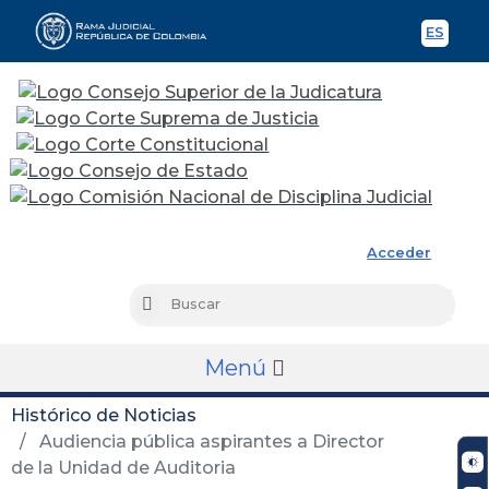
ES
Spani
Rama Judicial
Acceder
Busc
Buscar
Menú
Histórico de Noticias
Audiencia pública aspirantes a Director
de la Unidad de Auditoria