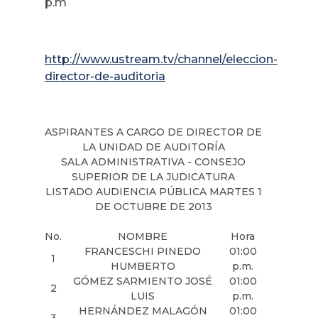
p.m
http://www.ustream.tv/channel/eleccion-
director-de-auditoria
ASPIRANTES A CARGO DE DIRECTOR DE
LA UNIDAD DE AUDITORÍA
SALA ADMINISTRATIVA - CONSEJO
SUPERIOR DE LA JUDICATURA
LISTADO AUDIENCIA PÚBLICA MARTES 1
DE OCTUBRE DE 2013
No.
NOMBRE
Hora
FRANCESCHI PINEDO
01:00
1
HUMBERTO
p.m.
GÓMEZ SARMIENTO JOSÉ
01:00
2
LUIS
p.m.
HERNÁNDEZ MALAGÓN
01:00
3