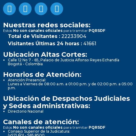
Nuestras redes sociales:
Estos
No son canales oficiales
para tramitar
PQRSDF
Total de Visitantes :
22233904
Visitantes Últimas 24 horas :
41661
Ubicación Altas Cortes:
Calle 12 No 7 - 65, Palacio de Justicia Alfonso Reyes Echandía
Bogotá - Colombia
Horarios de Atención:
Atención Presencial:
Lunes a Viernes de 08:00 a.m. a 01:00 p.m. y de 02:00 p.m. a 05:00
p.m.
Ubicación de Despachos Judiciales
y Sedes administrativas:
Directorio Nacional
Canales de atención:
Estos
No son canales oficiales
para tramitar
PQRSDF
Consejo Superior de la Judicatura:
(+57) 601 - 565 8500