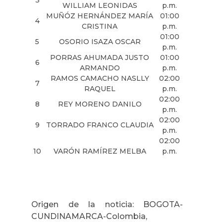
WILLIAM LEONIDAS
p.m.
MUÑÓZ HERNÁNDEZ MARÍA
01:00
4
CRISTINA
p.m.
01:00
5
OSORIO ISAZA OSCAR
p.m.
PORRAS AHUMADA JUSTO
01:00
6
ARMANDO
p.m.
RAMOS CAMACHO NASLLY
02:00
7
RAQUEL
p.m.
02:00
8
REY MORENO DANILO
p.m.
02:00
9
TORRADO FRANCO CLAUDIA
p.m.
02:00
10
VARÓN RAMÍREZ MELBA
p.m.
Origen de la noticia: BOGOTA-
CUNDINAMARCA-Colombia,