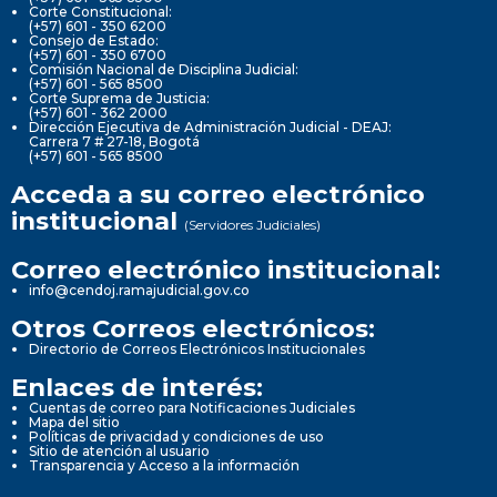
Corte Constitucional:
(+57) 601 - 350 6200
Consejo de Estado:
(+57) 601 - 350 6700
Comisión Nacional de Disciplina Judicial:
(+57) 601 - 565 8500
Corte Suprema de Justicia:
(+57) 601 - 362 2000
Dirección Ejecutiva de Administración Judicial - DEAJ:
Carrera 7 # 27-18, Bogotá
(+57) 601 - 565 8500
Acceda a su correo electrónico
institucional
(Servidores Judiciales)
Correo electrónico institucional:
info@cendoj.ramajudicial.gov.co
Otros Correos electrónicos:
Directorio de Correos Electrónicos Institucionales
Enlaces de interés:
Cuentas de correo para Notificaciones Judiciales
Mapa del sitio
Políticas de privacidad y condiciones de uso
Sitio de atención al usuario
Transparencia y Acceso a la información