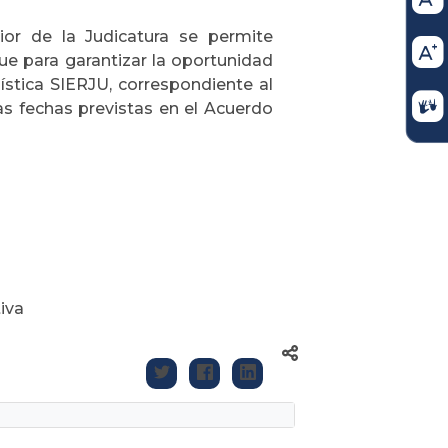
ior de la Judicatura se permite
ue para garantizar la oportunidad
ística SIERJU, correspondiente al
as fechas previstas en el Acuerdo
,
tiva