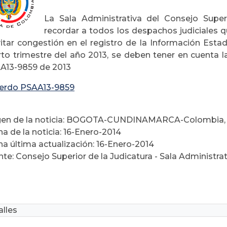
La Sala Administrativa del Consejo Super
recordar a todos los despachos judiciales q
vitar congestión en el registro de la Información Estad
rto trimestre del año 2013, se deben tener en cuenta l
A13-9859 de 2013
erdo PSAA13-9859
gen de la noticia: BOGOTA-CUNDINAMARCA-Colombia
a de la noticia: 16-Enero-2014
ha última actualización: 16-Enero-2014
te: Consejo Superior de la Judicatura - Sala Administra
lles