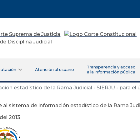
Transparencia y acceso
ratación
Atención al usuario
a la información pública
ión estadístico de la Rama Judicial - SIERJU - para el 
 al sistema de información estadístico de la Rama Judici
 del 2013