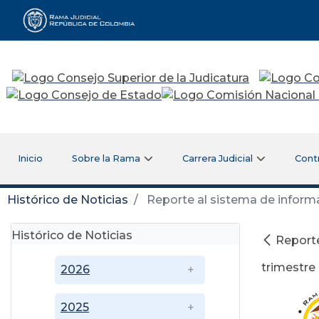
Rama Judicial
Inicio
Sobre la Rama
Carrera Judicial
Cont
Histórico de Noticias
Reporte al sistema de informac
Histórico de Noticias
Reporte
trimestre
2026
2025