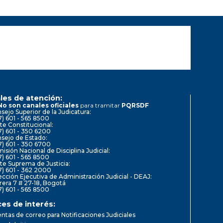
les de atención:
No son canales oficiales
para tramitar
PQRSDF
sejo Superior de la Judicatura:
7) 601 - 565 8500
te Constitucional:
7) 601 - 350 6200
sejo de Estado:
7) 601 - 350 6700
isión Nacional de Disciplina Judicial:
7) 601 - 565 8500
te Suprema de Justicia:
7) 601 - 362 2000
ección Ejecutiva de Administración Judicial - DEAJ:
rera 7 # 27-18, Bogotá
7) 601 - 565 8500
ces de interés:
ntas de correo para Notificaciones Judiciales