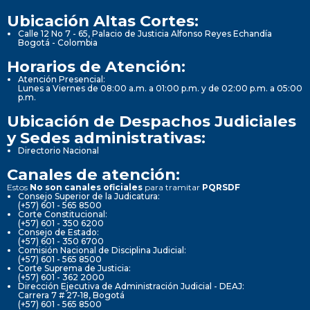
Ubicación Altas Cortes:
Calle 12 No 7 - 65, Palacio de Justicia Alfonso Reyes Echandía
Bogotá - Colombia
Horarios de Atención:
Atención Presencial:
Lunes a Viernes de 08:00 a.m. a 01:00 p.m. y de 02:00 p.m. a 05:00
p.m.
Ubicación de Despachos Judiciales
y Sedes administrativas:
Directorio Nacional
Canales de atención:
Estos
No son canales oficiales
para tramitar
PQRSDF
Consejo Superior de la Judicatura:
(+57) 601 - 565 8500
Corte Constitucional:
(+57) 601 - 350 6200
Consejo de Estado:
(+57) 601 - 350 6700
Comisión Nacional de Disciplina Judicial:
(+57) 601 - 565 8500
Corte Suprema de Justicia:
(+57) 601 - 362 2000
Dirección Ejecutiva de Administración Judicial - DEAJ:
Carrera 7 # 27-18, Bogotá
(+57) 601 - 565 8500