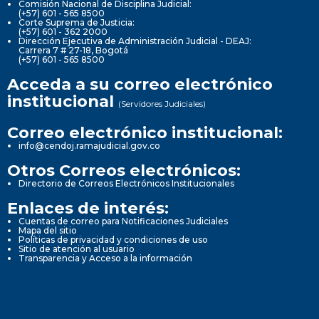
Comisión Nacional de Disciplina Judicial:
(+57) 601 - 565 8500
Corte Suprema de Justicia:
(+57) 601 - 362 2000
Dirección Ejecutiva de Administración Judicial - DEAJ:
Carrera 7 # 27-18, Bogotá
(+57) 601 - 565 8500
Acceda a su correo electrónico
institucional
(Servidores Judiciales)
Correo electrónico institucional:
info@cendoj.ramajudicial.gov.co
Otros Correos electrónicos:
Directorio de Correos Electrónicos Institucionales
Enlaces de interés:
Cuentas de correo para Notificaciones Judiciales
Mapa del sitio
Políticas de privacidad y condiciones de uso
Sitio de atención al usuario
Transparencia y Acceso a la información