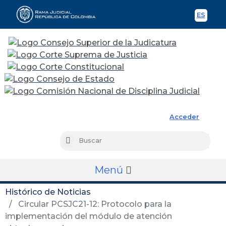
ES
Spani
Rama Judicial
Acceder
Busc
Buscar
Menú
Histórico de Noticias
Circular PCSJC21-12: Protocolo para la
implementación del módulo de atención