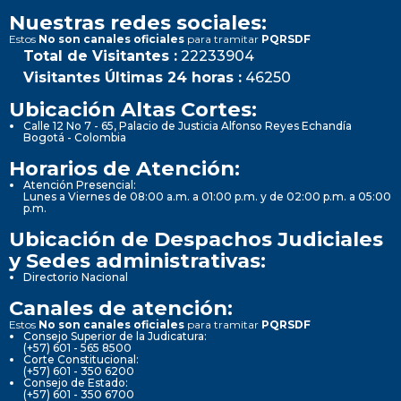
Nuestras redes sociales:
Estos
No son canales oficiales
para tramitar
PQRSDF
Total de Visitantes :
22233904
Visitantes Últimas 24 horas :
46250
Ubicación Altas Cortes:
Calle 12 No 7 - 65, Palacio de Justicia Alfonso Reyes Echandía
Bogotá - Colombia
Horarios de Atención:
Atención Presencial:
Lunes a Viernes de 08:00 a.m. a 01:00 p.m. y de 02:00 p.m. a 05:00
p.m.
Ubicación de Despachos Judiciales
y Sedes administrativas:
Directorio Nacional
Canales de atención:
Estos
No son canales oficiales
para tramitar
PQRSDF
Consejo Superior de la Judicatura:
(+57) 601 - 565 8500
Corte Constitucional:
(+57) 601 - 350 6200
Consejo de Estado:
(+57) 601 - 350 6700