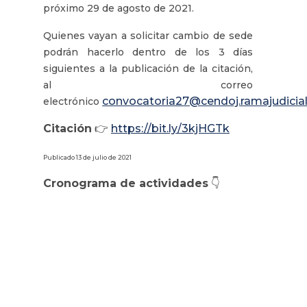
próximo 29 de agosto de 2021.
Quienes vayan a solicitar cambio de sede
podrán hacerlo dentro de los 3 días
siguientes a la publicación de la citación,
al correo
convocatoria27@cendoj.ramajudicial
electrónico
Citación
👉
https://bit.ly/3kjHGTk
Publicado 13 de julio de 2021
Cronograma de actividades
👇