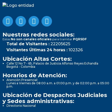
Nuestras redes sociales:
Estos
No son canales oficiales
para tramitar
PQRSDF
Total de Visitantes :
22205625
Visitantes Últimas 24 horas :
102326
Ubicación Altas Cortes:
Calle 12 No 7 - 65, Palacio de Justicia Alfonso Reyes Echandía
Bogotá - Colombia
Horarios de Atención:
Atención Presencial:
Lunes a Viernes de 08:00 a.m. a 01:00 p.m. y de 02:00 p.m. a 05:00
p.m.
Ubicación de Despachos Judiciales
y Sedes administrativas:
Directorio Nacional