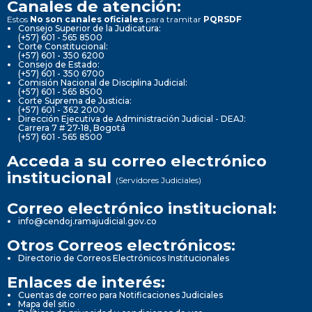
Canales de atención:
Estos
No son canales oficiales
para tramitar
PQRSDF
Consejo Superior de la Judicatura:
(+57) 601 - 565 8500
Corte Constitucional:
(+57) 601 - 350 6200
Consejo de Estado:
(+57) 601 - 350 6700
Comisión Nacional de Disciplina Judicial:
(+57) 601 - 565 8500
Corte Suprema de Justicia:
(+57) 601 - 362 2000
Dirección Ejecutiva de Administración Judicial - DEAJ:
Carrera 7 # 27-18, Bogotá
(+57) 601 - 565 8500
Acceda a su correo electrónico
institucional
(Servidores Judiciales)
Correo electrónico institucional:
info@cendoj.ramajudicial.gov.co
Otros Correos electrónicos:
Directorio de Correos Electrónicos Institucionales
Enlaces de interés:
Cuentas de correo para Notificaciones Judiciales
Mapa del sitio