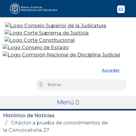
ES
Spani
Rama Judicial
Acceder
Busc
Buscar
Menú
Histórico de Noticias
Citación a prueba de conocimientos de
la Convocatoria 27