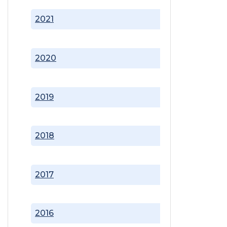
2021
2020
2019
2018
2017
2016