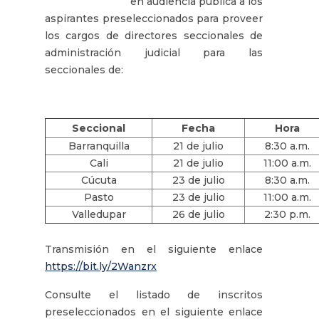
en audiencia pública a los
aspirantes preseleccionados para proveer
los cargos de directores seccionales de
administración judicial para las
seccionales de:
Seccional
Fecha
Hora
Barranquilla
21 de julio
8:30 a.m.
Cali
21 de julio
11:00 a.m.
Cúcuta
23 de julio
8:30 a.m.
Pasto
23 de julio
11:00 a.m.
Valledupar
26 de julio
2:30 p.m.
Transmisión en el siguiente enlace
https://bit.ly/2Wanz
rx
Consulte el listado de inscritos
preseleccionados en el siguiente enlace