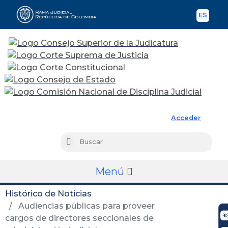
ES
Spani
Rama Judicial
Acceder
Busc
Buscar
Menú
Histórico de Noticias
Audiencias públicas para proveer
cargos de directores seccionales de