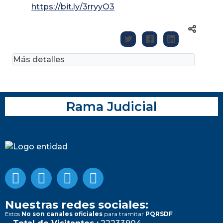
https://bit.ly/3rryyO3
Más detalles
Rama Judicial
Nuestras redes sociales:
Estos
No son canales oficiales
para tramitar
PQRSDF