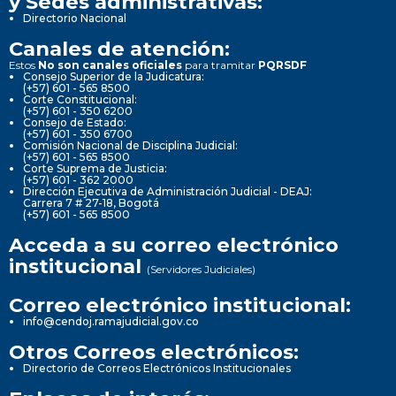
y Sedes administrativas:
Directorio Nacional
Canales de atención:
Estos
No son canales oficiales
para tramitar
PQRSDF
Consejo Superior de la Judicatura:
(+57) 601 - 565 8500
Corte Constitucional:
(+57) 601 - 350 6200
Consejo de Estado:
(+57) 601 - 350 6700
Comisión Nacional de Disciplina Judicial:
(+57) 601 - 565 8500
Corte Suprema de Justicia:
(+57) 601 - 362 2000
Dirección Ejecutiva de Administración Judicial - DEAJ:
Carrera 7 # 27-18, Bogotá
(+57) 601 - 565 8500
Acceda a su correo electrónico
institucional
(Servidores Judiciales)
Correo electrónico institucional:
info@cendoj.ramajudicial.gov.co
Otros Correos electrónicos:
Directorio de Correos Electrónicos Institucionales