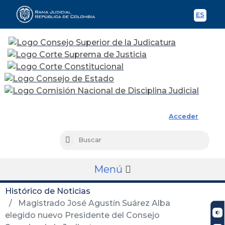
ES
Spani
Rama Judicial
Acceder
Busc
Buscar
Menú
Histórico de Noticias
Magistrado José Agustín Suárez Alba
elegido nuevo Presidente del Consejo