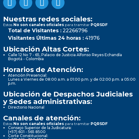
Nuestras redes sociales:
Estos
No son canales oficiales
para tramitar
PQRSDF
Total de Visitantes :
22266796
Visitantes Últimas 24 horas :
41976
Ubicación Altas Cortes:
Calle 12 No 7 - 65, Palacio de Justicia Alfonso Reyes Echandía
Bogotá - Colombia
Horarios de Atención:
Atención Presencial:
Lunes a Viernes de 08:00 a.m. a 01:00 p.m. y de 02:00 p.m. a 05:00
p.m.
Ubicación de Despachos Judiciales
y Sedes administrativas:
Directorio Nacional
Canales de atención:
Estos
No son canales oficiales
para tramitar
PQRSDF
Consejo Superior de la Judicatura:
(+57) 601 - 565 8500
Corte Constitucional: