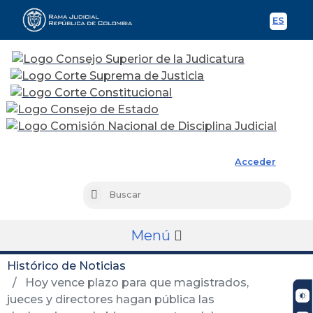
ES
Spani
Rama Judicial
Acceder
Busc
Buscar
Menú
Histórico de Noticias
Hoy vence plazo para que magistrados,
jueces y directores hagan pública las