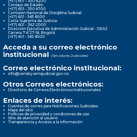
(+57) 601 - 350 6200
Consejo de Estado:
(+57) 601 - 350 6700
Comisión Nacional de Disciplina Judicial:
(+57) 601 - 565 8500
Corte Suprema de Justicia:
(+57) 601 - 362 2000
Dirección Ejecutiva de Administración Judicial - DEAJ:
Carrera 7 # 27-18, Bogotá
(+57) 601 - 565 8500
Acceda a su correo electrónico
institucional
(Servidores Judiciales)
Correo electrónico institucional:
info@cendoj.ramajudicial.gov.co
Otros Correos electrónicos:
Directorio de Correos Electrónicos Institucionales
Enlaces de interés:
Cuentas de correo para Notificaciones Judiciales
Mapa del sitio
Políticas de privacidad y condiciones de uso
Sitio de atención al usuario
Transparencia y Acceso a la información