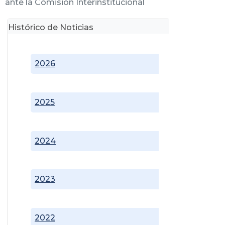
ante la Comisión Interinstitucional
Histórico de Noticias
2026
2025
2024
2023
2022