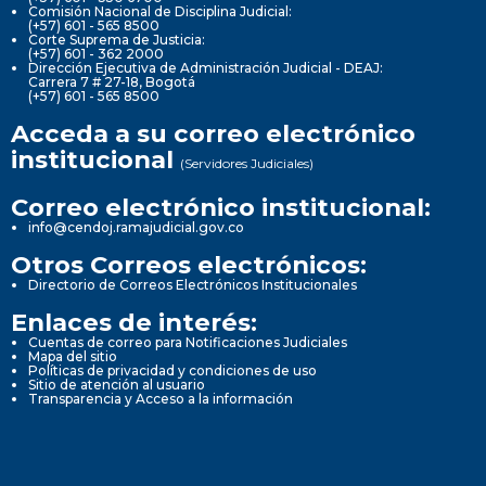
Comisión Nacional de Disciplina Judicial:
(+57) 601 - 565 8500
Corte Suprema de Justicia:
(+57) 601 - 362 2000
Dirección Ejecutiva de Administración Judicial - DEAJ:
Carrera 7 # 27-18, Bogotá
(+57) 601 - 565 8500
Acceda a su correo electrónico
institucional
(Servidores Judiciales)
Correo electrónico institucional:
info@cendoj.ramajudicial.gov.co
Otros Correos electrónicos:
Directorio de Correos Electrónicos Institucionales
Enlaces de interés:
Cuentas de correo para Notificaciones Judiciales
Mapa del sitio
Políticas de privacidad y condiciones de uso
Sitio de atención al usuario
Transparencia y Acceso a la información