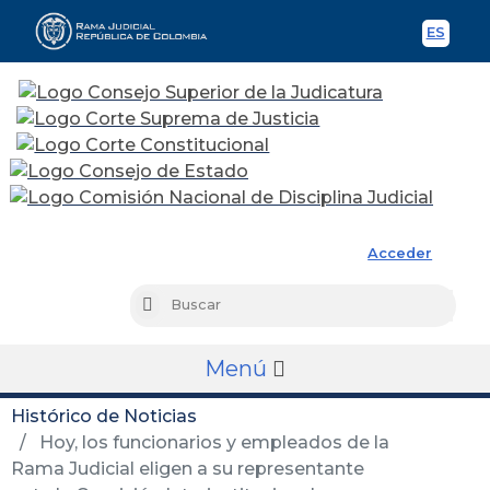
ES
Spani
Rama Judicial
Acceder
Busc
Buscar
Menú
Histórico de Noticias
Hoy, los funcionarios y empleados de la
Rama Judicial eligen a su representante