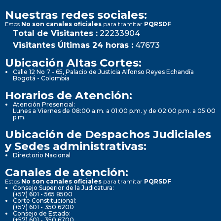
Nuestras redes sociales:
Estos
No son canales oficiales
para tramitar
PQRSDF
Total de Visitantes :
22233904
Visitantes Últimas 24 horas :
47673
Ubicación Altas Cortes:
Calle 12 No 7 - 65, Palacio de Justicia Alfonso Reyes Echandía
Bogotá - Colombia
Horarios de Atención:
Atención Presencial:
Lunes a Viernes de 08:00 a.m. a 01:00 p.m. y de 02:00 p.m. a 05:00
p.m.
Ubicación de Despachos Judiciales
y Sedes administrativas:
Directorio Nacional
Canales de atención:
Estos
No son canales oficiales
para tramitar
PQRSDF
Consejo Superior de la Judicatura:
(+57) 601 - 565 8500
Corte Constitucional:
(+57) 601 - 350 6200
Consejo de Estado:
(+57) 601 - 350 6700