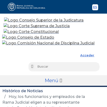
ES
Spani
Rama Judicial
Acceder
Busc
Buscar
Menú
Histórico de Noticias
Hoy, los funcionarios y empleados de la
Rama Judicial eligen a su representante