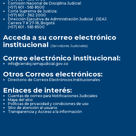
Comisión Nacional de Disciplina Judicial:
(+57) 601 - 565 8500
Corte Suprema de Justicia:
(+57) 601 - 362 2000
Dirección Ejecutiva de Administración Judicial - DEAJ:
Carrera 7 # 27-18, Bogotá
(+57) 601 - 565 8500
Acceda a su correo electrónico
institucional
(Servidores Judiciales)
Correo electrónico institucional:
info@cendoj.ramajudicial.gov.co
Otros Correos electrónicos:
Directorio de Correos Electrónicos Institucionales
Enlaces de interés:
Cuentas de correo para Notificaciones Judiciales
Mapa del sitio
Políticas de privacidad y condiciones de uso
Sitio de atención al usuario
Transparencia y Acceso a la información