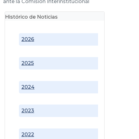
ante la Comisión Interinstitucional
Histórico de Noticias
2026
2025
2024
2023
2022