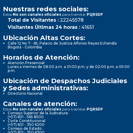
Nuestras redes sociales:
Estos
No son canales oficiales
para tramitar
PQRSDF
Total de Visitantes :
22245578
Visitantes Últimas 24 horas :
41651
Ubicación Altas Cortes:
Calle 12 No 7 - 65, Palacio de Justicia Alfonso Reyes Echandía
Bogotá - Colombia
Horarios de Atención:
Atención Presencial:
Lunes a Viernes de 08:00 a.m. a 01:00 p.m. y de 02:00 p.m. a 05:00
p.m.
Ubicación de Despachos Judiciales
y Sedes administrativas:
Directorio Nacional
Canales de atención:
Estos
No son canales oficiales
para tramitar
PQRSDF
Consejo Superior de la Judicatura:
(+57) 601 - 565 8500
Corte Constitucional:
(+57) 601 - 350 6200
Consejo de Estado:
(+57) 601 - 350 6700