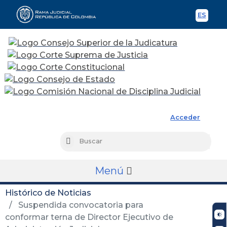
ES
Spani
Rama Judicial
Acceder
Busc
Buscar
Menú
Histórico de Noticias
Suspendida convocatoria para
conformar terna de Director Ejecutivo de