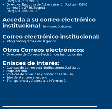
(+57) 601 - 362 2000
Dirección Ejecutiva de Administración Judicial - DEAJ:
Carrera 7 # 27-18, Bogotá
(+57) 601 - 565 8500
Acceda a su correo electrónico
institucional
(Servidores Judiciales)
Correo electrónico institucional:
info@cendoj.ramajudicial.gov.co
Otros Correos electrónicos:
Directorio de Correos Electrónicos Institucionales
Enlaces de interés:
Cuentas de correo para Notificaciones Judiciales
Mapa del sitio
Políticas de privacidad y condiciones de uso
Sitio de atención al usuario
Transparencia y Acceso a la información