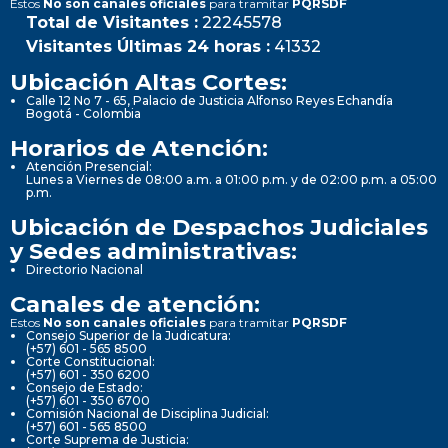
Estos
No son canales oficiales
para tramitar
PQRSDF
Total de Visitantes :
22245578
Visitantes Últimas 24 horas :
41332
Ubicación Altas Cortes:
Calle 12 No 7 - 65, Palacio de Justicia Alfonso Reyes Echandía
Bogotá - Colombia
Horarios de Atención:
Atención Presencial:
Lunes a Viernes de 08:00 a.m. a 01:00 p.m. y de 02:00 p.m. a 05:00
p.m.
Ubicación de Despachos Judiciales
y Sedes administrativas:
Directorio Nacional
Canales de atención:
Estos
No son canales oficiales
para tramitar
PQRSDF
Consejo Superior de la Judicatura:
(+57) 601 - 565 8500
Corte Constitucional:
(+57) 601 - 350 6200
Consejo de Estado:
(+57) 601 - 350 6700
Comisión Nacional de Disciplina Judicial:
(+57) 601 - 565 8500
Corte Suprema de Justicia: